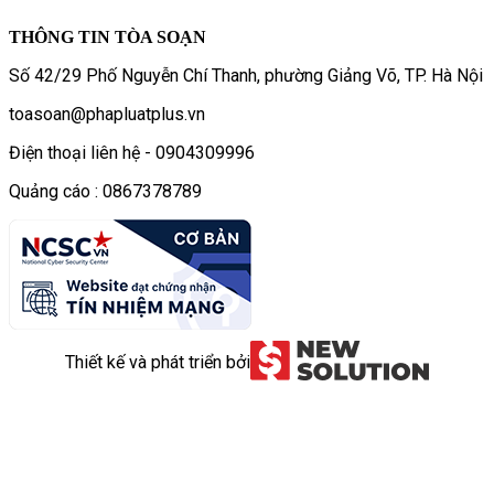
THÔNG TIN TÒA SOẠN
Số 42/29 Phố Nguyễn Chí Thanh, phường Giảng Võ, TP. Hà Nội
toasoan@phapluatplus.vn
Điện thoại liên hệ - 0904309996
Quảng cáo : 0867378789
Thiết kế và phát triển bởi