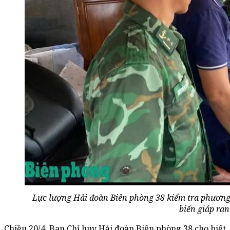
Lực lượng Hải đoàn Biên phòng 38 kiểm tra phương t
biển giáp ra
Chiều 20/4, Ban Chỉ huy Hải đoàn Biên phòng 38 cho biết,