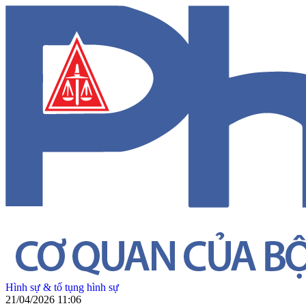
Hình sự & tố tụng hình sự
21/04/2026 11:06