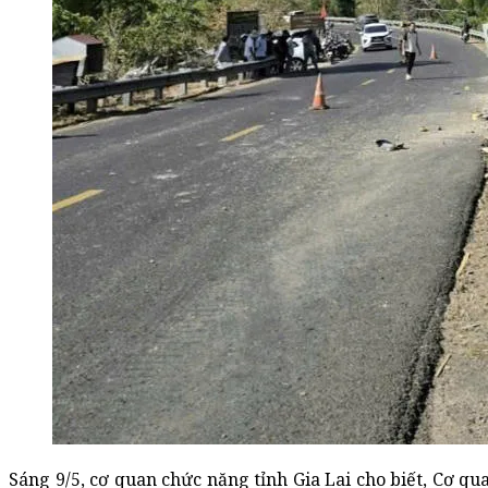
Sáng 9/5, cơ quan chức năng tỉnh Gia Lai cho biết, Cơ qu