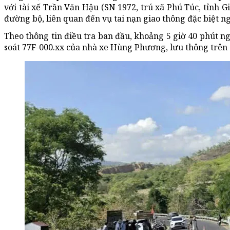
với tài xế Trần Văn Hậu (SN 1972, trú xã Phú Túc, tỉnh G
đường bộ, liên quan đến vụ tai nạn giao thông đặc biệt n
Theo thông tin điều tra ban đầu, khoảng 5 giờ 40 phút 
soát 77F-000.xx của nhà xe Hùng Phương, lưu thông trên Q