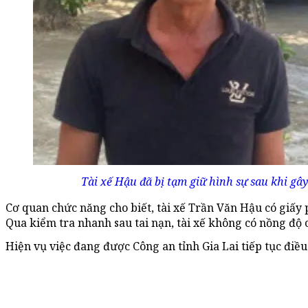
Tài xế Hậu đã bị tạm giữ hình sự sau khi gây
Cơ quan chức năng cho biết, tài xế Trần Văn Hậu có giấy 
Qua kiểm tra nhanh sau tai nạn, tài xế không có nồng độ c
Hiện vụ việc đang được Công an tỉnh Gia Lai tiếp tục điều 