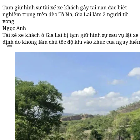
Tạm giữ hình sự tài xế xe khách gây tai nạn đặc biệt
nghiêm trọng trên đèo Tô Na, Gia Lai làm 3 người tử
vong
Ngọc Anh
Tài xế xe khách ở Gia Lai bị tạm giữ hình sự sau vụ lật 
định do không làm chủ tốc độ khi vào khúc cua nguy hiể