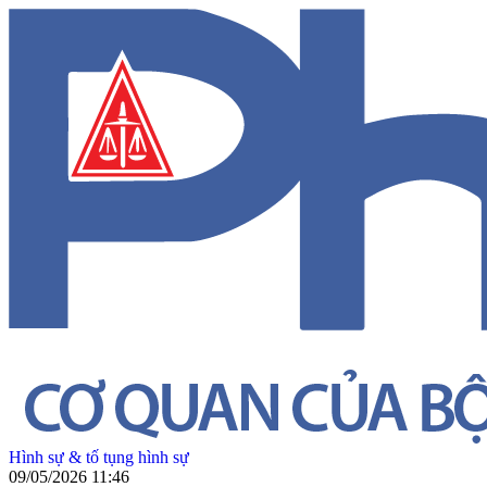
Hình sự & tố tụng hình sự
09/05/2026 11:46