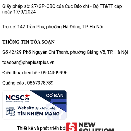
Giấy phép số: 27/GP-CBC của Cục Báo chí - Bộ TT&TT cấp
ngày 17/9/2024
Trụ sở: 142 Trần Phú, phường Hà Đông, TP Hà Nội
THÔNG TIN TÒA SOẠN
Số 42/29 Phố Nguyễn Chí Thanh, phường Giảng Võ, TP. Hà Nội
toasoan@phapluatplus.vn
Điện thoại liên hệ - 0904309996
Quảng cáo : 0867378789
Thiết kế và phát triển bởi