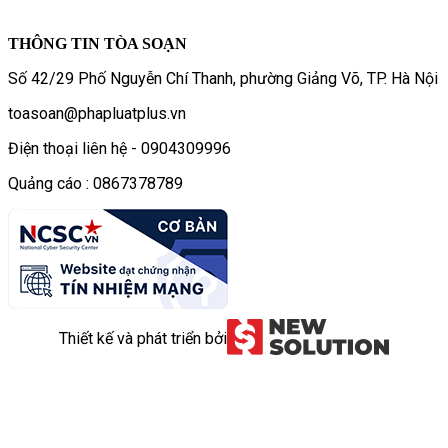
THÔNG TIN TÒA SOẠN
Số 42/29 Phố Nguyễn Chí Thanh, phường Giảng Võ, TP. Hà Nội
toasoan@phapluatplus.vn
Điện thoại liên hệ - 0904309996
Quảng cáo : 0867378789
Thiết kế và phát triển bởi