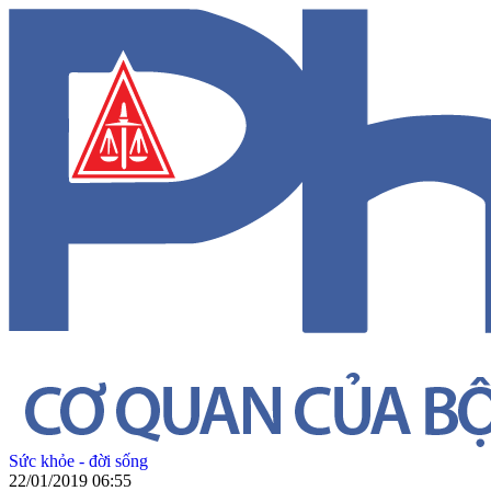
Sức khỏe - đời sống
22/01/2019 06:55