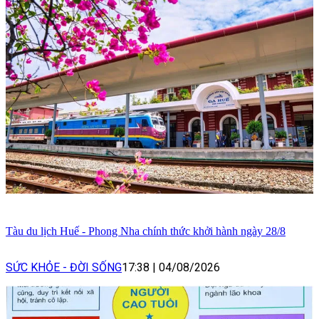
Tàu du lịch Huế - Phong Nha chính thức khởi hành ngày 28/8
SỨC KHỎE - ĐỜI SỐNG
17:38
|
04/08/2026