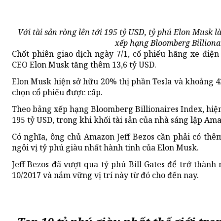
Với tài sản ròng lên tới 195 tỷ USD, tỷ phú Elon Musk l
xếp hạng Bloomberg Billionai
Chốt phiên giao dịch ngày 7/1, cổ phiếu hãng xe điện 
CEO Elon Musk tăng thêm 13,6 tỷ USD.
Elon Musk hiện sở hữu 20% thị phần Tesla và khoảng 42
chọn cổ phiếu được cấp.
Theo bảng xếp hạng Bloomberg Billionaires Index, hiện 
195 tỷ USD, trong khi khối tài sản của nhà sáng lập Ama
Có nghĩa, ông chủ Amazon Jeff Bezos cần phải có thêm
ngôi vị tỷ phú giàu nhất hành tinh của Elon Musk.
Jeff Bezos đã vượt qua tỷ phú Bill Gates để trở thành
10/2017 và nắm vững vị trí này từ đó cho đến nay.