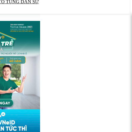
TỐ TỤNG DÂN SỰ