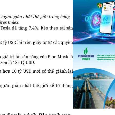
à người giàu nhất thế giới trong bảng
res Index.
Tesla đã tăng 7,4%, kéo theo tài sản
 tỷ USD lãi trên giấy tờ từ các quyền
giá trị tài sản ròng của Elon Musk là
zon là 185 tỷ USD.
 hơn 10 tỷ USD mới có thể giành lại
 người giàu nhất thế giới kể từ tháng