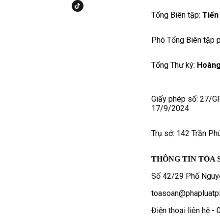
Tổng Biên tập:
Tiến
Phó Tổng Biên tập p
Tổng Thư ký:
Hoàng
Giấy phép số: 27/G
17/9/2024
Trụ sở: 142 Trần Ph
THÔNG TIN TÒA 
Số 42/29 Phố Nguyễ
toasoan@phapluatpl
Điện thoại liên hệ 