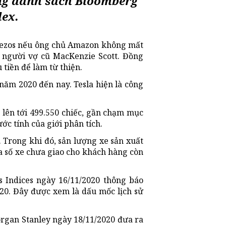
rong danh sách Bloomberg
dex.
 Bezos nếu ông chủ Amazon không mất
i người vợ cũ MacKenzie Scott. Đồng
 tiền để làm từ thiện.
năm 2020 đến nay. Tesla hiện là công
 lên tới 499.550 chiếc, gần chạm mục
ớc tính của giới phân tích.
 Trong khi đó, sản lượng xe sản xuất
ĩa số xe chưa giao cho khách hàng còn
 Indices ngày 16/11/2020 thông báo
020. Đây được xem là dấu mốc lịch sử
organ Stanley ngày 18/11/2020 đưa ra