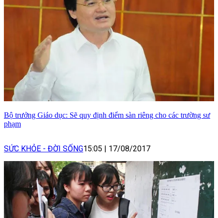
Bộ trưởng Giáo dục: Sẽ quy định điểm sàn riêng cho các trường sư
phạm
SỨC KHỎE - ĐỜI SỐNG
15:05
|
17/08/2017