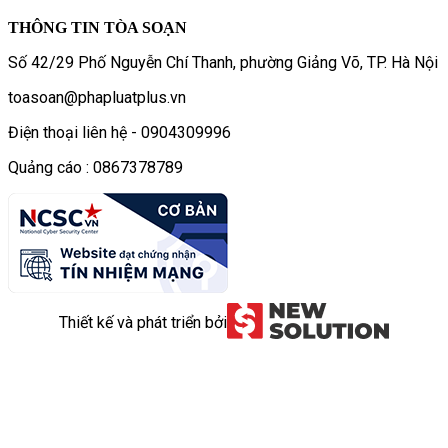
THÔNG TIN TÒA SOẠN
Số 42/29 Phố Nguyễn Chí Thanh, phường Giảng Võ, TP. Hà Nội
toasoan@phapluatplus.vn
Điện thoại liên hệ - 0904309996
Quảng cáo : 0867378789
Thiết kế và phát triển bởi