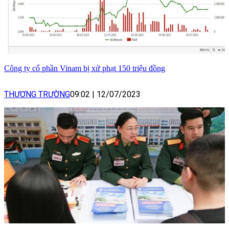
Công ty cổ phần Vinam bị xử phạt 150 triệu đồng
THƯƠNG TRƯỜNG
09:02
|
12/07/2023