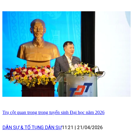
Trụ cột quan trong trong tuyển sinh Đại học năm 2026
DÂN SỰ & TỐ TỤNG DÂN SỰ
11:21
|
21/04/2026