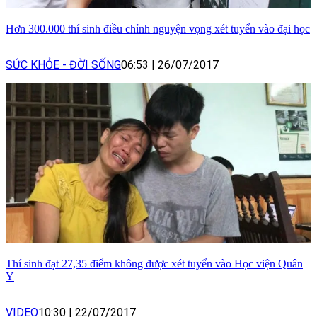
Hơn 300.000 thí sinh điều chỉnh nguyện vọng xét tuyển vào đại học
SỨC KHỎE - ĐỜI SỐNG
06:53
|
26/07/2017
Thí sinh đạt 27,35 điểm không được xét tuyển vào Học viện Quân
Y
VIDEO
10:30
|
22/07/2017