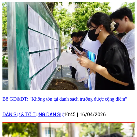
Bộ GD&ĐT: “Không tồn tại danh sách trường được cộng điểm”
DÂN SỰ & TỐ TỤNG DÂN SỰ
10:45
|
16/04/2026