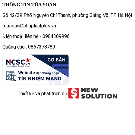
THÔNG TIN TÒA SOẠN
Số 42/29 Phố Nguyễn Chí Thanh, phường Giảng Võ, TP. Hà Nội
toasoan@phapluatplus.vn
Điện thoại liên hệ - 0904309996
Quảng cáo : 0867378789
Thiết kế và phát triển bởi