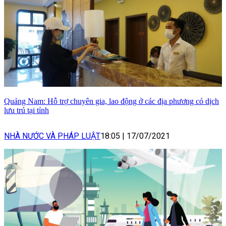
Quảng Nam: Hỗ trợ chuyên gia, lao động ở các địa phương có dịch
lưu trú tại tỉnh
NHÀ NƯỚC VÀ PHÁP LUẬT
18:05
|
17/07/2021