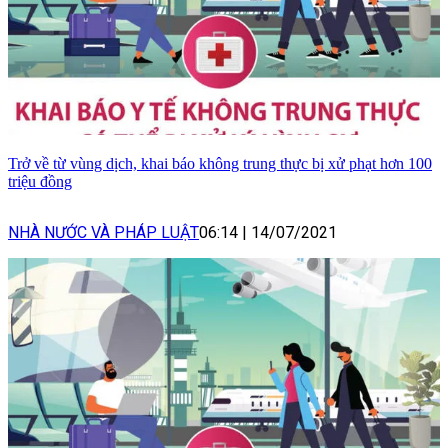
Trở về từ vùng dịch, khai báo không trung thực bị xử phạt hơn 100
triệu đồng
NHÀ NƯỚC VÀ PHÁP LUẬT
06:14
|
14/07/2021