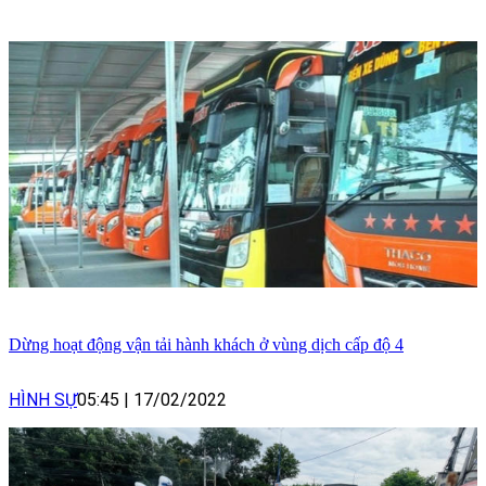
Dừng hoạt động vận tải hành khách ở vùng dịch cấp độ 4
HÌNH SỰ
05:45
|
17/02/2022