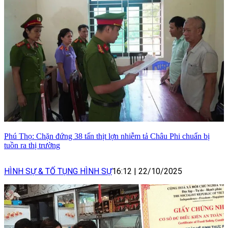
Phú Thọ: Chặn đứng 38 tấn thịt lợn nhiễm tả Châu Phi chuẩn bị
tuồn ra thị trường
HÌNH SỰ & TỐ TỤNG HÌNH SỰ
16:12
|
22/10/2025