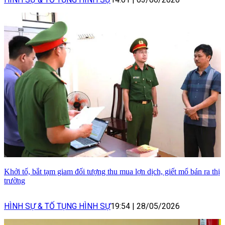
Khởi tố, bắt tạm giam đối tượng thu mua lợn dịch, giết mổ bán ra thị
trường
HÌNH SỰ & TỐ TỤNG HÌNH SỰ
19:54
|
28/05/2026