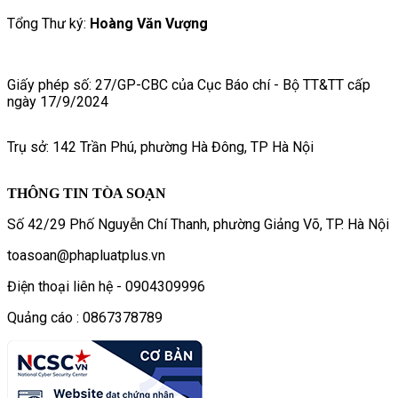
Tổng Thư ký:
Hoàng Văn Vượng
Giấy phép số: 27/GP-CBC của Cục Báo chí - Bộ TT&TT cấp
ngày 17/9/2024
Trụ sở: 142 Trần Phú, phường Hà Đông, TP Hà Nội
THÔNG TIN TÒA SOẠN
Số 42/29 Phố Nguyễn Chí Thanh, phường Giảng Võ, TP. Hà Nội
toasoan@phapluatplus.vn
Điện thoại liên hệ - 0904309996
Quảng cáo : 0867378789