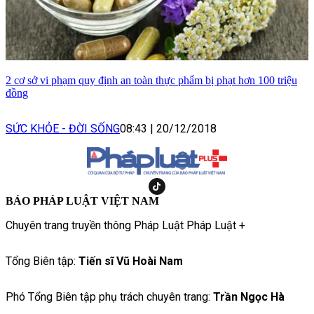
2 cơ sở vi phạm quy định an toàn thực phẩm bị phạt hơn 100 triệu
đồng
SỨC KHỎE - ĐỜI SỐNG
08:43
|
20/12/2018
BÁO PHÁP LUẬT VIỆT NAM
Chuyên trang truyền thông Pháp Luật Pháp Luật +
Tổng Biên tập:
Tiến sĩ Vũ Hoài Nam
Phó Tổng Biên tập phụ trách chuyên trang:
Trần Ngọc Hà