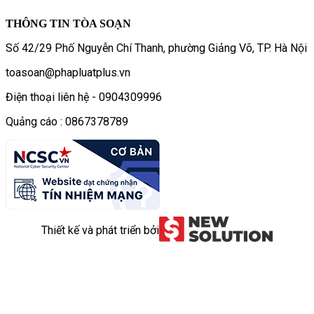
THÔNG TIN TÒA SOẠN
Số 42/29 Phố Nguyễn Chí Thanh, phường Giảng Võ, TP. Hà Nội
toasoan@phapluatplus.vn
Điện thoại liên hệ - 0904309996
Quảng cáo : 0867378789
Thiết kế và phát triển bởi