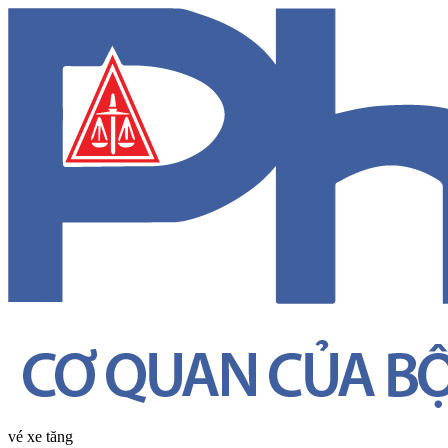
vé xe tăng