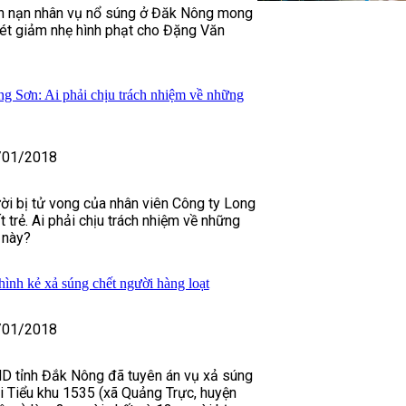
ình nạn nhân vụ nổ súng ở Đăk Nông mong
ét giảm nhẹ hình phạt cho Đặng Văn
ng Sơn: Ai phải chịu trách nhiệm về những
/01/2018
i bị tử vong của nhân viên Công ty Long
 trẻ. Ai phải chịu trách nhiệm về những
 này?
ình kẻ xả súng chết người hàng loạt
/01/2018
ND tỉnh Đắk Nông đã tuyên án vụ xả súng
ại Tiểu khu 1535 (xã Quảng Trực, huyện