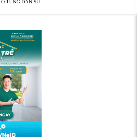
TỐ TỤNG DÂN SỰ