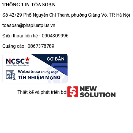
THÔNG TIN TÒA SOẠN
Số 42/29 Phố Nguyễn Chí Thanh, phường Giảng Võ, TP. Hà Nội
toasoan@phapluatplus.vn
Điện thoại liên hệ - 0904309996
Quảng cáo : 0867378789
Thiết kế và phát triển bởi