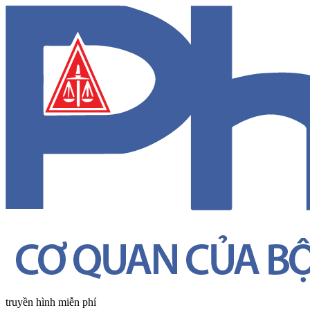
truyền hình miễn phí