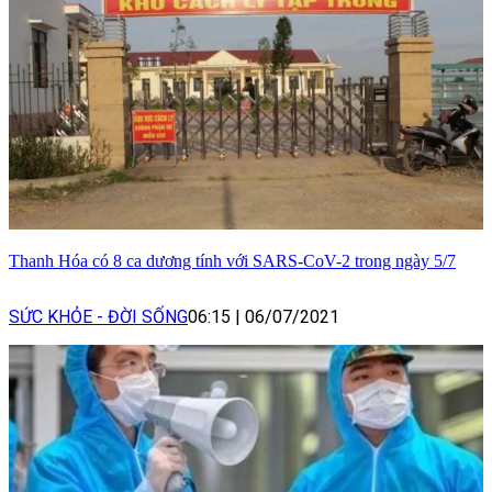
Thanh Hóa có 8 ca dương tính với SARS-CoV-2 trong ngày 5/7
SỨC KHỎE - ĐỜI SỐNG
06:15
|
06/07/2021