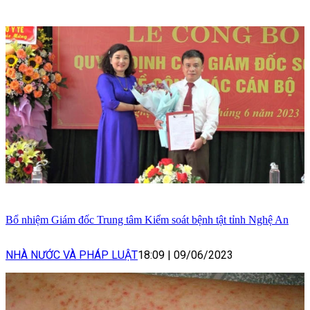
Bổ nhiệm Giám đốc Trung tâm Kiểm soát bệnh tật tỉnh Nghệ An
NHÀ NƯỚC VÀ PHÁP LUẬT
18:09
|
09/06/2023