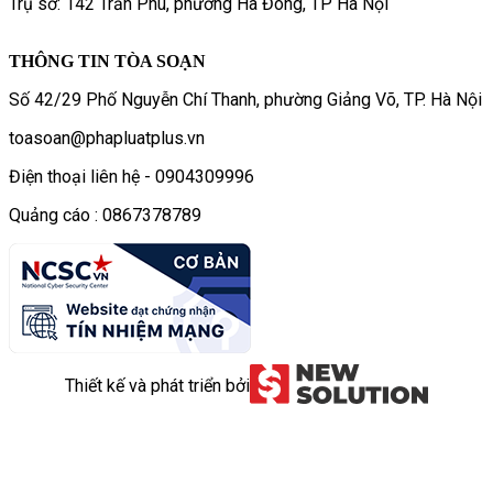
Trụ sở: 142 Trần Phú, phường Hà Đông, TP Hà Nội
THÔNG TIN TÒA SOẠN
Số 42/29 Phố Nguyễn Chí Thanh, phường Giảng Võ, TP. Hà Nội
toasoan@phapluatplus.vn
Điện thoại liên hệ - 0904309996
Quảng cáo : 0867378789
Thiết kế và phát triển bởi