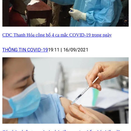
CDC Thanh Hóa công bố 4 ca mắc COVID-19 trong ngày
THÔNG TIN COVID-19
19:11
|
16/09/2021