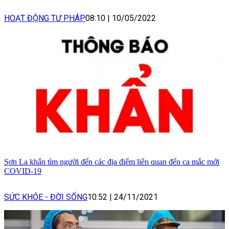
HOẠT ĐỘNG TƯ PHÁP
08:10
|
10/05/2022
Sơn La khẩn tìm người đến các địa điểm liên quan đến ca mắc mới
COVID-19
SỨC KHỎE - ĐỜI SỐNG
10:52
|
24/11/2021