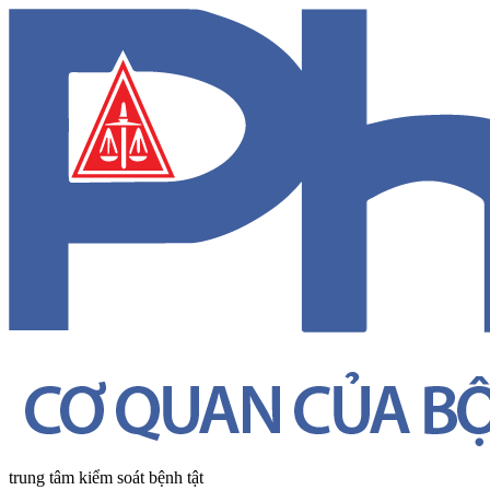
trung tâm kiểm soát bệnh tật