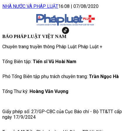
NHÀ NƯỚC VÀ PHÁP LUẬT
16:08
|
07/08/2020
BÁO PHÁP LUẬT VIỆT NAM
Chuyên trang truyền thông Pháp Luật Pháp Luật +
Tổng Biên tập:
Tiến sĩ Vũ Hoài Nam
Phó Tổng Biên tập phụ trách chuyên trang:
Trần Ngọc Hà
Tổng Thư ký:
Hoàng Văn Vượng
Giấy phép số: 27/GP-CBC của Cục Báo chí - Bộ TT&TT cấp
ngày 17/9/2024