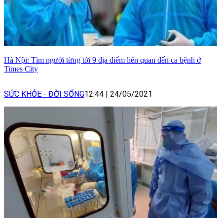
Hà Nội: Tìm người từng tới 9 địa điểm liên quan đến ca bệnh ở
Times City
SỨC KHỎE - ĐỜI SỐNG
12:44
|
24/05/2021