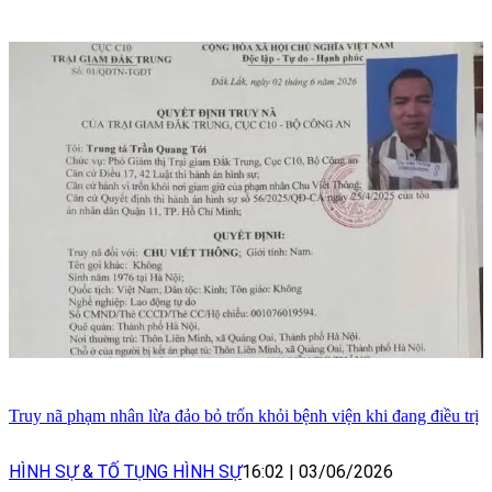
Truy nã phạm nhân lừa đảo bỏ trốn khỏi bệnh viện khi đang điều trị
HÌNH SỰ & TỐ TỤNG HÌNH SỰ
16:02
|
03/06/2026