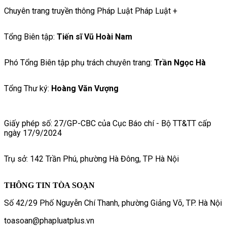
Chuyên trang truyền thông Pháp Luật Pháp Luật +
Tổng Biên tập:
Tiến sĩ Vũ Hoài Nam
Phó Tổng Biên tập phụ trách chuyên trang:
Trần Ngọc Hà
Tổng Thư ký:
Hoàng Văn Vượng
Giấy phép số: 27/GP-CBC của Cục Báo chí - Bộ TT&TT cấp
ngày 17/9/2024
Trụ sở: 142 Trần Phú, phường Hà Đông, TP Hà Nội
THÔNG TIN TÒA SOẠN
Số 42/29 Phố Nguyễn Chí Thanh, phường Giảng Võ, TP. Hà Nội
toasoan@phapluatplus.vn