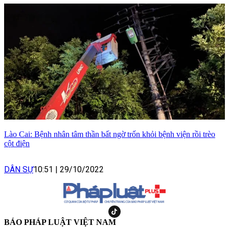
Lào Cai: Bệnh nhân tâm thần bất ngờ trốn khỏi bệnh viện rồi trèo
cột điện
DÂN SỰ
10:51
|
29/10/2022
BÁO PHÁP LUẬT VIỆT NAM