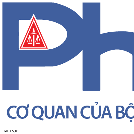
trạm sạc