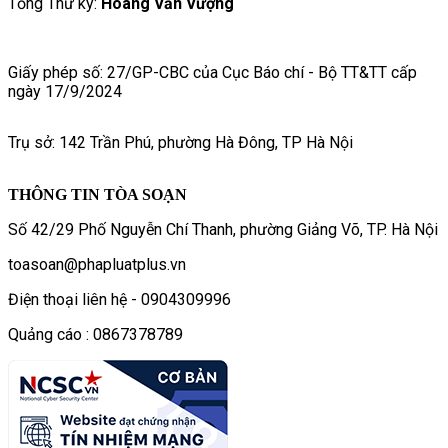
Tổng Thư ký:
Hoàng Văn Vượng
Giấy phép số: 27/GP-CBC của Cục Báo chí - Bộ TT&TT cấp
ngày 17/9/2024
Trụ sở: 142 Trần Phú, phường Hà Đông, TP Hà Nội
THÔNG TIN TÒA SOẠN
Số 42/29 Phố Nguyễn Chí Thanh, phường Giảng Võ, TP. Hà Nội
toasoan@phapluatplus.vn
Điện thoại liên hệ - 0904309996
Quảng cáo : 0867378789