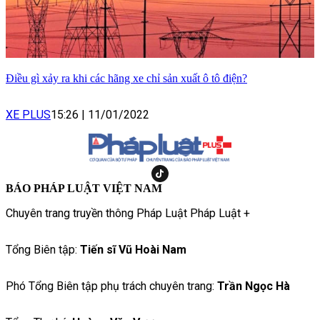
Điều gì xảy ra khi các hãng xe chỉ sản xuất ô tô điện?
XE PLUS
15:26
|
11/01/2022
BÁO PHÁP LUẬT VIỆT NAM
Chuyên trang truyền thông Pháp Luật Pháp Luật +
Tổng Biên tập:
Tiến sĩ Vũ Hoài Nam
Phó Tổng Biên tập phụ trách chuyên trang:
Trần Ngọc Hà