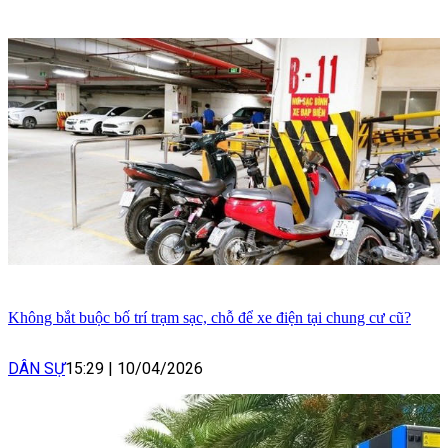
Không bắt buộc bố trí trạm sạc, chỗ để xe điện tại chung cư cũ?
DÂN SỰ
15:29
|
10/04/2026