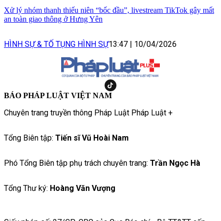
Xử lý nhóm thanh thiếu niên “bốc đầu”, livestream TikTok gây mất
an toàn giao thông ở Hưng Yên
HÌNH SỰ & TỐ TỤNG HÌNH SỰ
13:47
|
10/04/2026
BÁO PHÁP LUẬT VIỆT NAM
Chuyên trang truyền thông Pháp Luật Pháp Luật +
Tổng Biên tập:
Tiến sĩ Vũ Hoài Nam
Phó Tổng Biên tập phụ trách chuyên trang:
Trần Ngọc Hà
Tổng Thư ký:
Hoàng Văn Vượng