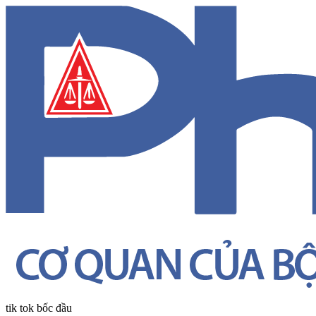
tik tok bốc đầu