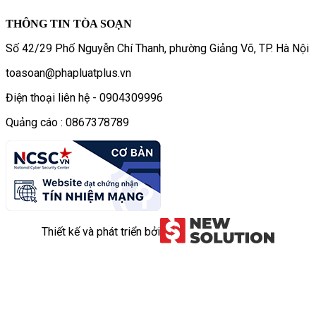
THÔNG TIN TÒA SOẠN
Số 42/29 Phố Nguyễn Chí Thanh, phường Giảng Võ, TP. Hà Nội
toasoan@phapluatplus.vn
Điện thoại liên hệ - 0904309996
Quảng cáo : 0867378789
Thiết kế và phát triển bởi