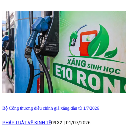
Bộ Công thương điều chỉnh giá xăng dầu từ 1/7/2026
PHÁP LUẬT VỀ KINH TẾ
09:32
|
01/07/2026