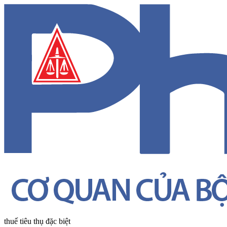
thuế tiêu thụ đặc biệt