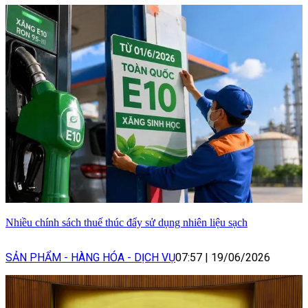
Nhiều chính sách thuế thúc đẩy sử dụng nhiên liệu sạch
SẢN PHẨM - HÀNG HÓA - DỊCH VỤ
07:57
|
19/06/2026