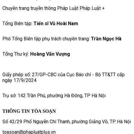
Chuyên trang truyền thông Pháp Luật Pháp Luật +
Tổng Biên tập:
Tiến sĩ Vũ Hoài Nam
Phó Tổng Biên tập phụ trách chuyên trang:
Trần Ngọc Hà
Tổng Thư ký:
Hoàng Văn Vượng
Giấy phép số: 27/GP-CBC của Cục Báo chí - Bộ TT&TT cấp
ngày 17/9/2024
Trụ sở: 142 Trần Phú, phường Hà Đông, TP Hà Nội
THÔNG TIN TÒA SOẠN
Số 42/29 Phố Nguyễn Chí Thanh, phường Giảng Võ, TP. Hà Nội
toasoan@phapluatplus.vn