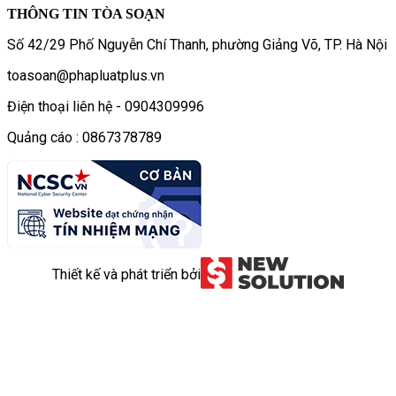
THÔNG TIN TÒA SOẠN
Số 42/29 Phố Nguyễn Chí Thanh, phường Giảng Võ, TP. Hà Nội
toasoan@phapluatplus.vn
Điện thoại liên hệ - 0904309996
Quảng cáo : 0867378789
Thiết kế và phát triển bởi