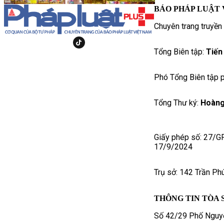
BÁO PHÁP LUẬT 
Chuyên trang truyền
Tổng Biên tập:
Tiến
Phó Tổng Biên tập p
Tổng Thư ký:
Hoàng
Giấy phép số: 27/G
17/9/2024
Trụ sở: 142 Trần Ph
THÔNG TIN TÒA 
Số 42/29 Phố Nguyễ