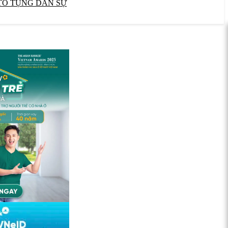
TỐ TỤNG DÂN SỰ