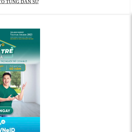
TỐ TỤNG DÂN SỰ