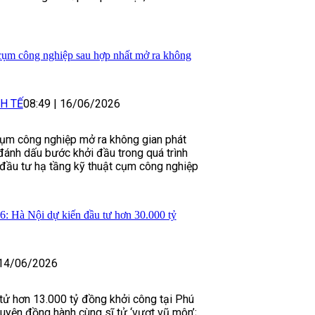
cụm công nghiệp sau hợp nhất mở ra không
H TẾ
08:49
|
16/06/2026
cụm công nghiệp mở ra không gian phát
 đánh dấu bước khởi đầu trong quá trình
n đầu tư hạ tầng kỹ thuật cụm công nghiệp
06: Hà Nội dự kiến đầu tư hơn 30.000 tỷ
14/06/2026
tử hơn 13.000 tỷ đồng khởi công tại Phú
guyện đồng hành cùng sĩ tử ‘vượt vũ môn’;