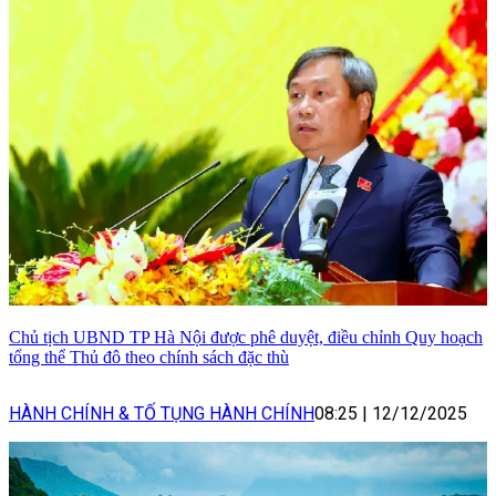
Chủ tịch UBND TP Hà Nội được phê duyệt, điều chỉnh Quy hoạch
tổng thể Thủ đô theo chính sách đặc thù
HÀNH CHÍNH & TỐ TỤNG HÀNH CHÍNH
08:25
|
12/12/2025