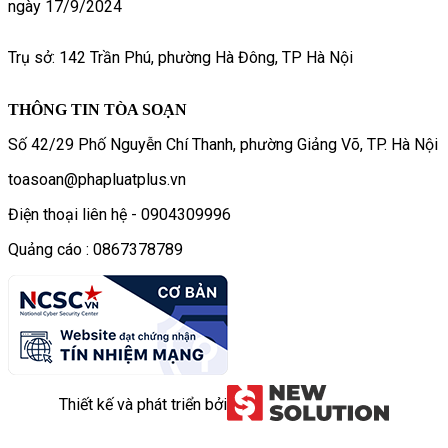
ngày 17/9/2024
Trụ sở: 142 Trần Phú, phường Hà Đông, TP Hà Nội
THÔNG TIN TÒA SOẠN
Số 42/29 Phố Nguyễn Chí Thanh, phường Giảng Võ, TP. Hà Nội
toasoan@phapluatplus.vn
Điện thoại liên hệ - 0904309996
Quảng cáo : 0867378789
Thiết kế và phát triển bởi