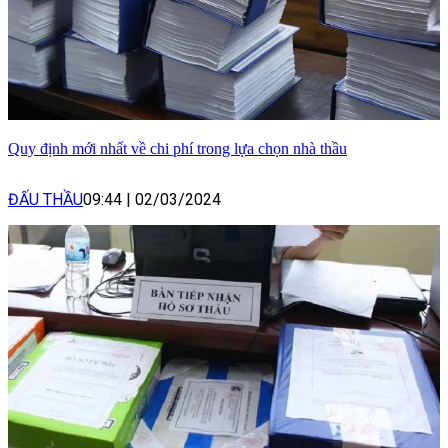
Quy định mới nhất về chi phí trong lựa chọn nhà thầu
ĐẤU THẦU
09:44
|
02/03/2024