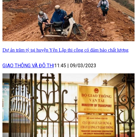
Dự án trăm tỷ tại huyện Yên Lập thi công có đảm bảo chất lượng
GIAO THÔNG VÀ ĐÔ THỊ
11:45
|
09/03/2023