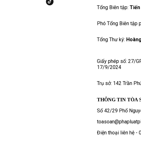
Tổng Biên tập:
Tiến
Phó Tổng Biên tập p
Tổng Thư ký:
Hoàng
Giấy phép số: 27/G
17/9/2024
Trụ sở: 142 Trần Ph
THÔNG TIN TÒA 
Số 42/29 Phố Nguyễ
toasoan@phapluatpl
Điện thoại liên hệ 