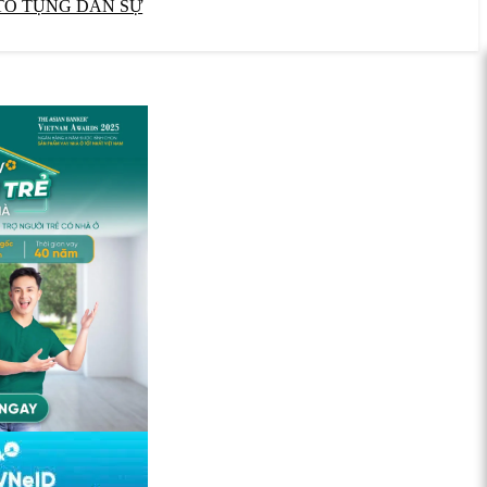
TỐ TỤNG DÂN SỰ