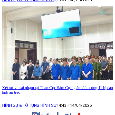
Xét xử vụ sai phạm tại Than Cọc Sáu: Cựu giám đốc cùng 11 bị cáo
lĩnh án treo
HÌNH SỰ & TỐ TỤNG HÌNH SỰ
14:43
|
14/04/2026