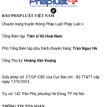
BÁO PHÁP LUẬT VIỆT NAM
Chuyên trang truyền thông Pháp Luật Pháp Luật +
Tổng Biên tập:
Tiến sĩ Vũ Hoài Nam
Phó Tổng Biên tập phụ trách chuyên trang:
Trần Ngọc Hà
Tổng Thư ký:
Hoàng Văn Vượng
Giấy phép số: 27/GP-CBC của Cục Báo chí - Bộ TT&TT cấp
ngày 17/9/2024
Trụ sở: 142 Trần Phú, phường Hà Đông, TP Hà Nội
THÔNG TIN TÒA SOẠN