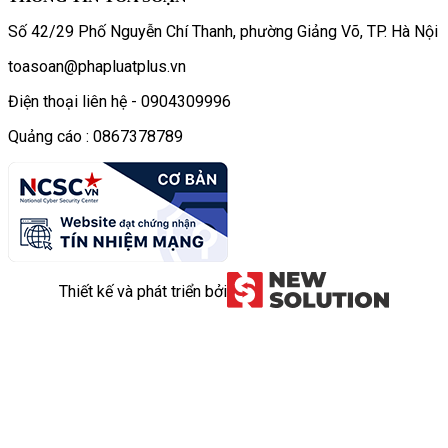
Số 42/29 Phố Nguyễn Chí Thanh, phường Giảng Võ, TP. Hà Nội
toasoan@phapluatplus.vn
Điện thoại liên hệ - 0904309996
Quảng cáo : 0867378789
Thiết kế và phát triển bởi