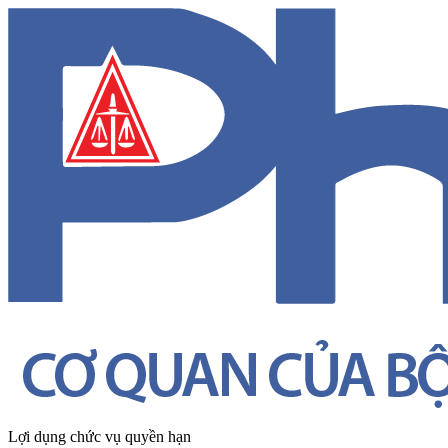
Lợi dụng chức vụ quyền hạn