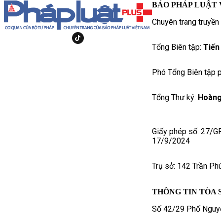
BÁO PHÁP LUẬT 
Chuyên trang truyền
Tổng Biên tập:
Tiến
Phó Tổng Biên tập p
Tổng Thư ký:
Hoàng
Giấy phép số: 27/G
17/9/2024
Trụ sở: 142 Trần Ph
THÔNG TIN TÒA 
Số 42/29 Phố Nguyễ