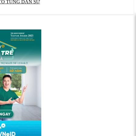
TỐ TỤNG DÂN SỰ