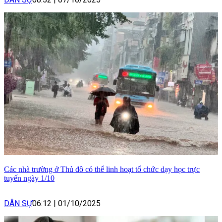
Các nhà trường ở Thủ đô có thể linh hoạt tổ chức dạy học trực
tuyến ngày 1/10
DÂN SỰ
06:12
|
01/10/2025