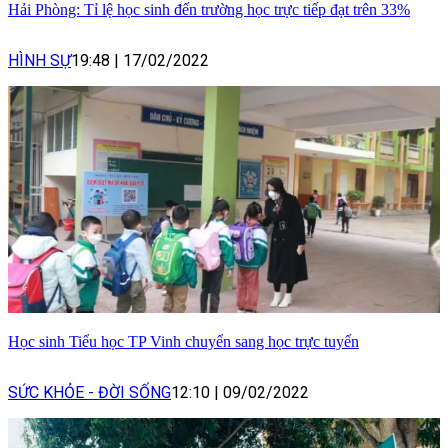
Hải Phòng: Tỉ lệ học sinh đến trường học trực tiếp đạt trên 33%
HÌNH SỰ
19:48
|
17/02/2022
Học sinh Tiểu học TP Vinh chuyển sang học trực tuyến
SỨC KHỎE - ĐỜI SỐNG
12:10
|
09/02/2022