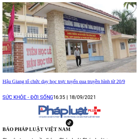
Hậu Giang tổ chức dạy học trực tuyến qua truyền hình từ 20/9
SỨC KHỎE - ĐỜI SỐNG
16:35
|
18/09/2021
BÁO PHÁP LUẬT VIỆT NAM