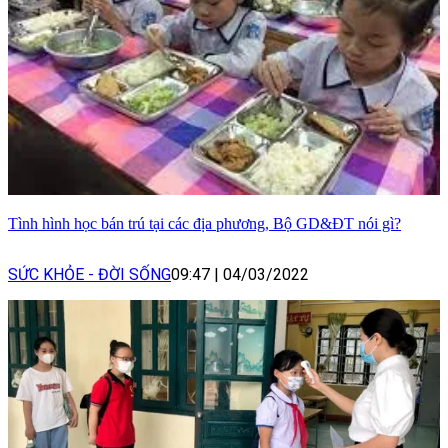
Tình hình học bán trú tại các địa phương, Bộ GD&ĐT nói gì?
SỨC KHỎE - ĐỜI SỐNG
09:47
|
04/03/2022