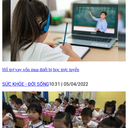
Hỗ trợ vay vốn mua thiết bị học trực tuyến
SỨC KHỎE - ĐỜI SỐNG
10:31
|
05/04/2022