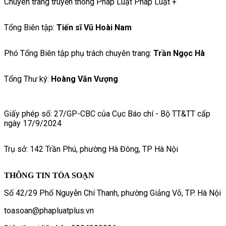
Chuyên trang truyền thông Pháp Luật Pháp Luật +
Tổng Biên tập:
Tiến sĩ Vũ Hoài Nam
Phó Tổng Biên tập phụ trách chuyên trang:
Trần Ngọc Hà
Tổng Thư ký:
Hoàng Văn Vượng
Giấy phép số: 27/GP-CBC của Cục Báo chí - Bộ TT&TT cấp
ngày 17/9/2024
Trụ sở: 142 Trần Phú, phường Hà Đông, TP Hà Nội
THÔNG TIN TÒA SOẠN
Số 42/29 Phố Nguyễn Chí Thanh, phường Giảng Võ, TP. Hà Nội
toasoan@phapluatplus.vn