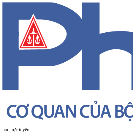
học trực tuyến