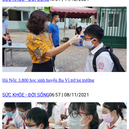
Hà Nội: 3.800 học sinh huyện Ba Vì trở lại trường
SỨC KHỎE - ĐỜI SỐNG
06:57
|
08/11/2021