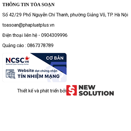
THÔNG TIN TÒA SOẠN
Số 42/29 Phố Nguyễn Chí Thanh, phường Giảng Võ, TP. Hà Nội
toasoan@phapluatplus.vn
Điện thoại liên hệ - 0904309996
Quảng cáo : 0867378789
Thiết kế và phát triển bởi