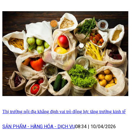
Thị trường nội địa khẳng định vai trò động lực tăng trưởng kinh tế
SẢN PHẨM - HÀNG HÓA - DỊCH VỤ
08:34
|
10/04/2026