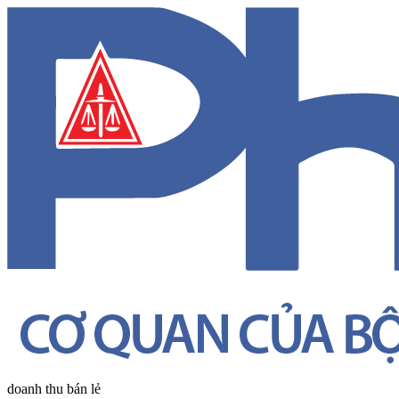
doanh thu bán lẻ