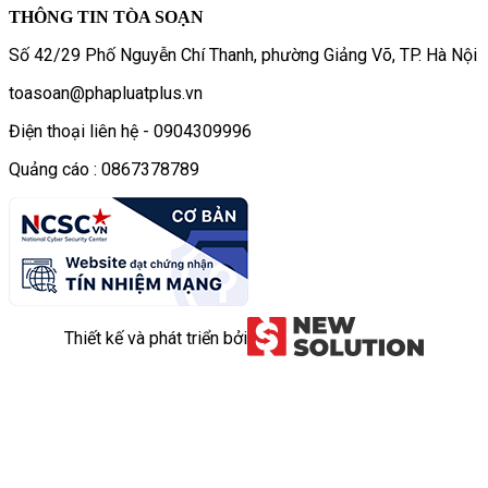
THÔNG TIN TÒA SOẠN
Số 42/29 Phố Nguyễn Chí Thanh, phường Giảng Võ, TP. Hà Nội
toasoan@phapluatplus.vn
Điện thoại liên hệ - 0904309996
Quảng cáo : 0867378789
Thiết kế và phát triển bởi