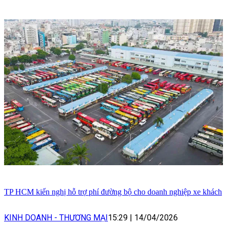
TP HCM kiến nghị hỗ trợ phí đường bộ cho doanh nghiệp xe khách
KINH DOANH - THƯƠNG MẠI
15:29
|
14/04/2026