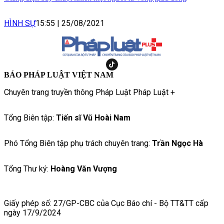
HÌNH SỰ
15:55
|
25/08/2021
BÁO PHÁP LUẬT VIỆT NAM
Chuyên trang truyền thông Pháp Luật Pháp Luật +
Tổng Biên tập:
Tiến sĩ Vũ Hoài Nam
Phó Tổng Biên tập phụ trách chuyên trang:
Trần Ngọc Hà
Tổng Thư ký:
Hoàng Văn Vượng
Giấy phép số: 27/GP-CBC của Cục Báo chí - Bộ TT&TT cấp
ngày 17/9/2024