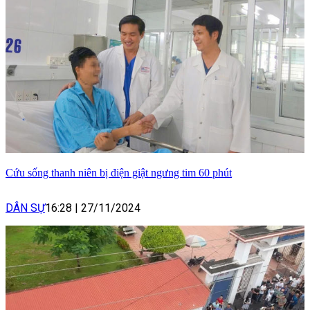
Cứu sống thanh niên bị điện giật ngưng tim 60 phút
DÂN SỰ
16:28
|
27/11/2024