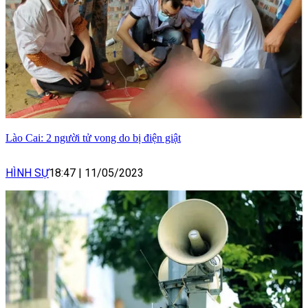
Lào Cai: 2 người tử vong do bị điện giật
HÌNH SỰ
18:47
|
11/05/2023