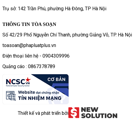
Trụ sở: 142 Trần Phú, phường Hà Đông, TP Hà Nội
THÔNG TIN TÒA SOẠN
Số 42/29 Phố Nguyễn Chí Thanh, phường Giảng Võ, TP. Hà Nội
toasoan@phapluatplus.vn
Điện thoại liên hệ - 0904309996
Quảng cáo : 0867378789
Thiết kế và phát triển bởi