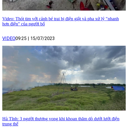
Video: Thót tim với cảnh bé trai bị điện giật và pha xử lý "nhanh
hơn điện" của người bố
VIDEO
09:25
|
15/07/2023
Hà Tĩnh: 3 người thương vong khi khoan thăm dò dưới lưới điện
trung thế