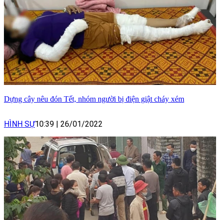
Dựng cây nêu đón Tết, nhóm người bị điện giật cháy xém
HÌNH SỰ
10:39
|
26/01/2022