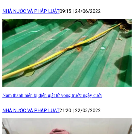
NHÀ NƯỚC VÀ PHÁP LUẬT
09:15
|
24/06/2022
Nam thanh niên bị điện giật tử vong trước ngày cưới
NHÀ NƯỚC VÀ PHÁP LUẬT
21:20
|
22/03/2022