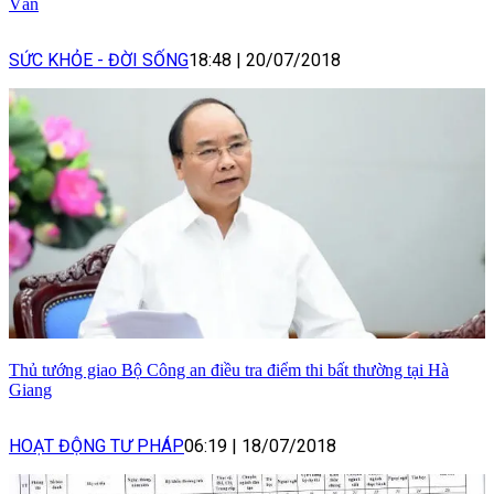
Văn
SỨC KHỎE - ĐỜI SỐNG
18:48
|
20/07/2018
Thủ tướng giao Bộ Công an điều tra điểm thi bất thường tại Hà
Giang
HOẠT ĐỘNG TƯ PHÁP
06:19
|
18/07/2018