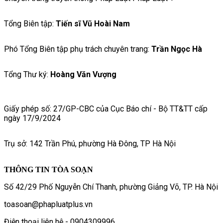
Tổng Biên tập:
Tiến sĩ Vũ Hoài Nam
Phó Tổng Biên tập phụ trách chuyên trang:
Trần Ngọc Hà
Tổng Thư ký:
Hoàng Văn Vượng
Giấy phép số: 27/GP-CBC của Cục Báo chí - Bộ TT&TT cấp
ngày 17/9/2024
Trụ sở: 142 Trần Phú, phường Hà Đông, TP Hà Nội
THÔNG TIN TÒA SOẠN
Số 42/29 Phố Nguyễn Chí Thanh, phường Giảng Võ, TP. Hà Nội
toasoan@phapluatplus.vn
Điện thoại liên hệ - 0904309996