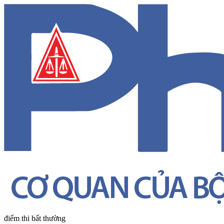
điểm thi bất thường