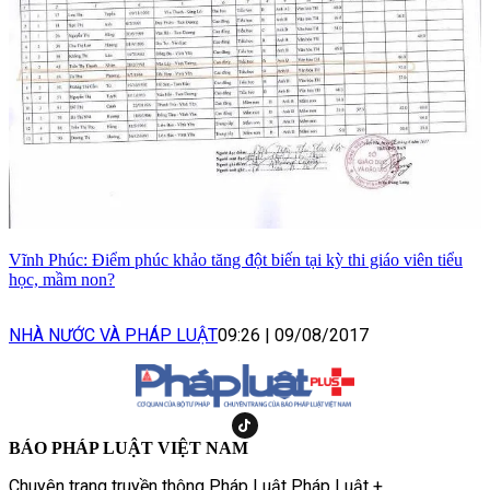
Vĩnh Phúc: Điểm phúc khảo tăng đột biến tại kỳ thi giáo viên tiểu
học, mầm non?
NHÀ NƯỚC VÀ PHÁP LUẬT
09:26
|
09/08/2017
BÁO PHÁP LUẬT VIỆT NAM
Chuyên trang truyền thông Pháp Luật Pháp Luật +