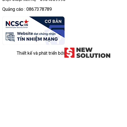
Quảng cáo : 0867378789
Thiết kế và phát triển bởi