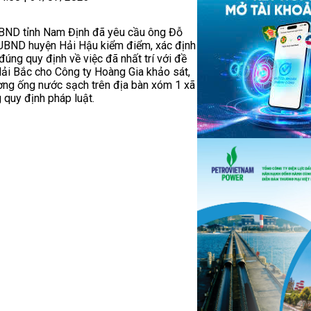
UBND tỉnh Nam Định đã yêu cầu ông Đỗ
 UBND huyện Hải Hậu kiểm điểm, xác định
đúng quy định về việc đã nhất trí với đề
ải Bắc cho Công ty Hoàng Gia khảo sát,
ờng ống nước sạch trên địa bàn xóm 1 xã
quy định pháp luật.