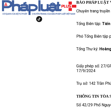
BÁO PHÁP LUẬT 
Chuyên trang truyền
Tổng Biên tập:
Tiến
Phó Tổng Biên tập p
Tổng Thư ký:
Hoàng
Giấy phép số: 27/G
17/9/2024
Trụ sở: 142 Trần Ph
THÔNG TIN TÒA 
Số 42/29 Phố Nguyễ