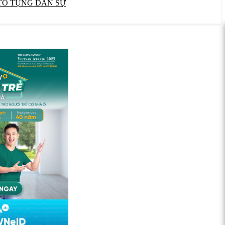
TỐ TỤNG DÂN SỰ