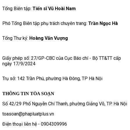
Tổng Biên tập:
Tiến sĩ Vũ Hoài Nam
Phó Tổng Biên tập phụ trách chuyên trang:
Trần Ngọc Hà
Tổng Thư ký:
Hoàng Văn Vượng
Giấy phép số: 27/GP-CBC của Cục Báo chí - Bộ TT&TT cấp
ngày 17/9/2024
Trụ sở: 142 Trần Phú, phường Hà Đông, TP Hà Nội
THÔNG TIN TÒA SOẠN
Số 42/29 Phố Nguyễn Chí Thanh, phường Giảng Võ, TP. Hà Nội
toasoan@phapluatplus.vn
Điện thoại liên hệ - 0904309996