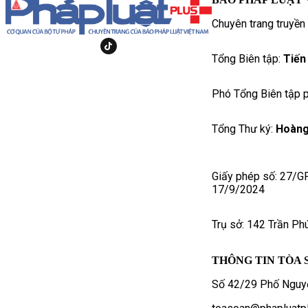
Chuyên trang truyền
Tổng Biên tập:
Tiến
Phó Tổng Biên tập p
Tổng Thư ký:
Hoàng
Giấy phép số: 27/G
17/9/2024
Trụ sở: 142 Trần Ph
THÔNG TIN TÒA 
Số 42/29 Phố Nguyễ