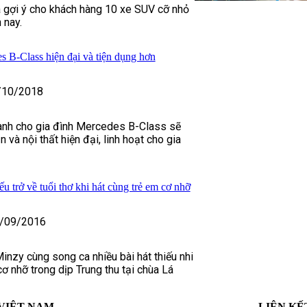
 gợi ý cho khách hàng 10 xe SUV cỡ nhỏ
n nay.
B-Class hiện đại và tiện dụng hơn
/10/2018
nh cho gia đình Mercedes B-Class sẽ
 và nội thất hiện đại, linh hoạt cho gia
 trở về tuổi thơ khi hát cùng trẻ em cơ nhỡ
/09/2016
inzy cùng song ca nhiều bài hát thiếu nhi
cơ nhỡ trong dịp Trung thu tại chùa Lá
VIỆT NAM
LIÊN KẾ