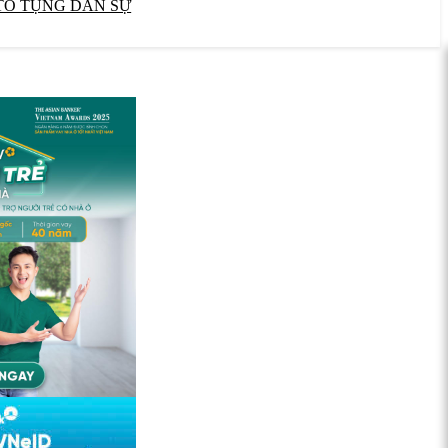
TỐ TỤNG DÂN SỰ