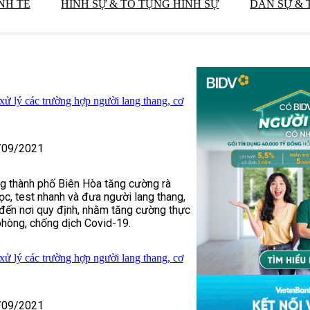
NH TẾ
HÌNH SỰ & TỐ TỤNG HÌNH SỰ
DÂN SỰ & 
xử lý các trường hợp người lang thang, cơ
/09/2021
g thành phố Biên Hòa tăng cường rà
ọc, test nhanh và đưa người lang thang,
 đến nơi quy định, nhằm tăng cường thực
phòng, chống dịch Covid-19.
xử lý các trường hợp người lang thang, cơ
/09/2021