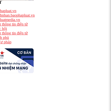
T
hapluat.vn
hnhan.baophapluat.vn
luatmedia.vn
 thông tin điện tử
 hội
 thông tin điện tử
h phủ
ư pháp