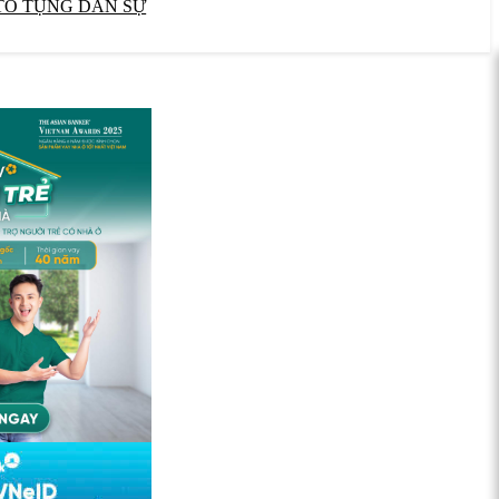
TỐ TỤNG DÂN SỰ