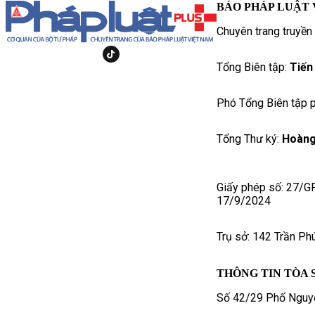
BÁO PHÁP LUẬT 
Chuyên trang truyền
Tổng Biên tập:
Tiến
Phó Tổng Biên tập p
Tổng Thư ký:
Hoàng
Giấy phép số: 27/G
17/9/2024
Trụ sở: 142 Trần Ph
THÔNG TIN TÒA 
Số 42/29 Phố Nguyễ