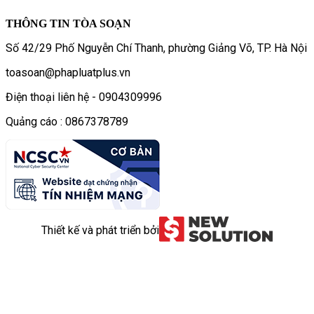
THÔNG TIN TÒA SOẠN
Số 42/29 Phố Nguyễn Chí Thanh, phường Giảng Võ, TP. Hà Nội
toasoan@phapluatplus.vn
Điện thoại liên hệ - 0904309996
Quảng cáo : 0867378789
Thiết kế và phát triển bởi