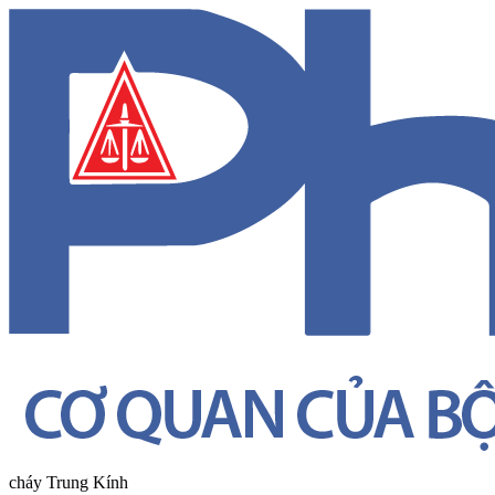
cháy Trung Kính