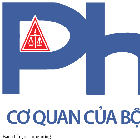
Ban chỉ đạo Trung ương