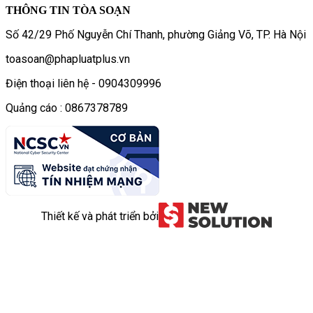
THÔNG TIN TÒA SOẠN
Số 42/29 Phố Nguyễn Chí Thanh, phường Giảng Võ, TP. Hà Nội
toasoan@phapluatplus.vn
Điện thoại liên hệ - 0904309996
Quảng cáo : 0867378789
Thiết kế và phát triển bởi