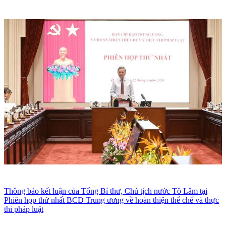
Thông báo kết luận của Tổng Bí thư, Chủ tịch nước Tô Lâm tại
Phiên họp thứ nhất BCĐ Trung ương về hoàn thiện thể chế và thực
thi pháp luật