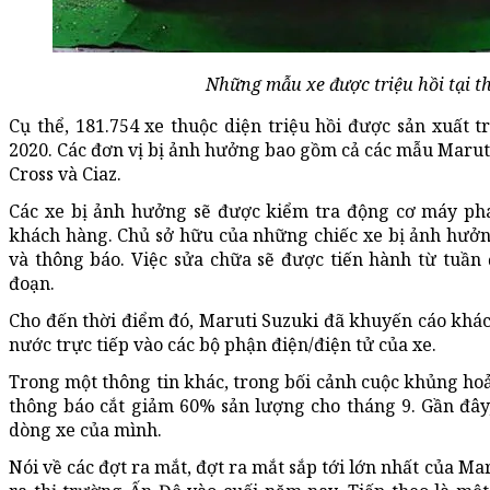
Những mẫu xe được triệu hồi tại t
Cụ thể, 181.754 xe thuộc diện triệu hồi được sản xuất 
2020. Các đơn vị bị ảnh hưởng bao gồm cả các mẫu Maruti 
Cross và Ciaz.
Các xe bị ảnh hưởng sẽ được kiểm tra động cơ máy phát
khách hàng. Chủ sở hữu của những chiếc xe bị ảnh hưởn
và thông báo. Việc sửa chữa sẽ được tiến hành từ tuần 
đoạn.
Cho đến thời điểm đó, Maruti Suzuki đã khuyến cáo khá
nước trực tiếp vào các bộ phận điện/điện tử của xe.
Trong một thông tin khác, trong bối cảnh cuộc khủng hoả
thông báo cắt giảm 60% sản lượng cho tháng 9. Gần đây,
dòng xe của mình.
Nói về các đợt ra mắt, đợt ra mắt sắp tới lớn nhất của M