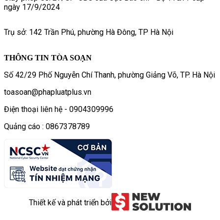
ngày 17/9/2024
Trụ sở: 142 Trần Phú, phường Hà Đông, TP Hà Nội
THÔNG TIN TÒA SOẠN
Số 42/29 Phố Nguyễn Chí Thanh, phường Giảng Võ, TP. Hà Nội
toasoan@phapluatplus.vn
Điện thoại liên hệ - 0904309996
Quảng cáo : 0867378789
Thiết kế và phát triển bởi