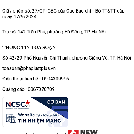
Giấy phép số: 27/GP-CBC của Cục Báo chí - Bộ TT&TT cấp
ngày 17/9/2024
Trụ sở: 142 Trần Phú, phường Hà Đông, TP Hà Nội
THÔNG TIN TÒA SOẠN
Số 42/29 Phố Nguyễn Chí Thanh, phường Giảng Võ, TP. Hà Nội
toasoan@phapluatplus.vn
Điện thoại liên hệ - 0904309996
Quảng cáo : 0867378789