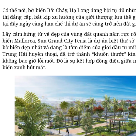
Có thể nói, bờ biển Bãi Cháy, Hạ Long đang hội tụ đủ nhữ
thị đẳng cấp, bắt kịp xu hướng của giới thượng lưu thế g
tại đây ngày càng hạn chế thì dự án sẽ càng trở nên đắt g
Lấy cảm hứng từ vẻ đẹp của vùng đất quanh năm rực rỡ 
biển Mallorca, Sun Grand City Feria là dự án biệt thự sở
bờ biển đẹp nhất và đang là tâm điểm của giới đầu tư mi
Trung Hải huyền thoại, đã trở thành “khuôn thước” kin
không bao giờ lỗi mốt. Đó là sự kết hợp đồng điệu giữa 
biển xanh hút mắt.