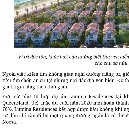
Vị trí độc tôn, khác biệt của những biệt thự ven biể
cho chủ sở hữu.
Ngoài việc kiếm tìm không gian nghỉ dưỡng riêng tư, gi
tiêu tìm chốn an cư tại những nơi đắc địa ven biển. Đô 
giá trị gia tăng theo thời gian.
Đơn cử như tổ hợp dự án Lumina Residences tại k
Queensland, Úc), mặc dù cuối năm 2020 mới hoàn thàn
70%. Lumina Residences kết hợp được bầu không khí ng
cư dân chỉ cần đi bộ một quãng đường ngắn là có thể 
Noosa.