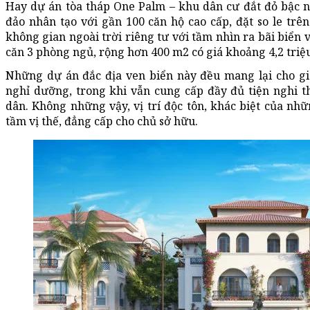
Hay dự án tòa tháp One Palm – khu dân cư đắt đỏ bậc 
đảo nhân tạo với gần 100 căn hộ cao cấp, đặt so le trê
không gian ngoài trời riêng tư với tầm nhìn ra bãi biển
căn 3 phòng ngủ, rộng hơn 400 m2 có giá khoảng 4,2 triệ
Những dự án đắc địa ven biển này đều mang lại cho g
nghỉ dưỡng, trong khi vẫn cung cấp đầy đủ tiện nghi t
dân. Không những vậy, vị trí độc tôn, khác biệt của nhữ
tầm vị thế, đẳng cấp cho chủ sở hữu.