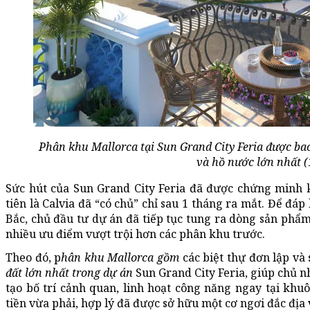
Phân khu Mallorca tại Sun Grand City Feria được bao
và hồ nước lớn nhất (
Sức hút của Sun Grand City Feria đã được chứng minh k
tiên là Calvia đã “có chủ” chỉ sau 1 tháng ra mắt. Để đá
Bắc, chủ đầu tư dự án đã tiếp tục tung ra dòng sản phẩm
nhiều ưu điểm vượt trội hơn các phân khu trước.
Theo đó, p
hân khu Mallorca gồm
các biệt thự đơn lập và
đất lớn nhất trong dự án
Sun Grand City Feria, giúp chủ n
tạo bố trí cảnh quan, linh hoạt công năng ngay tại khu
tiền vừa phải, hợp lý đã được sở hữu một cơ ngơi đắc địa