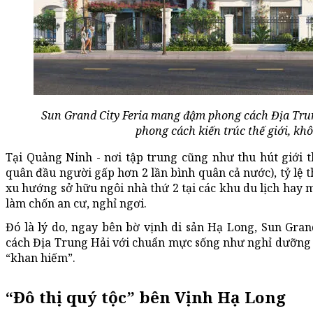
Sun Grand City Feria mang đậm phong cách Địa Trun
phong cách kiến trúc thế giới, khô
Tại Quảng Ninh - nơi tập trung cũng như thu hút giới 
quân đầu người gấp hơn 2 lần bình quân cả nước), tỷ lệ t
xu hướng sở hữu ngôi nhà thứ 2 tại các khu du lịch hay 
làm chốn an cư, nghỉ ngơi.
Đó là lý do, ngay bên bờ vịnh di sản Hạ Long, Sun Gran
cách Địa Trung Hải với chuẩn mực sống như nghỉ dưỡng 
“khan hiếm”.
“Đô thị quý tộc” bên Vịnh Hạ Long