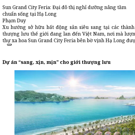
Sun Grand City Feria: Đại đô thị nghỉ dưỡng nâng tầm
chuẩn sống tại Hạ Long
Phạm Duy
Xu hướng sở hữu bất động sản siêu sang tại các thành
thượng lưu thế giới đang lan đến Việt Nam, nơi mà lượ
thự xa hoa Sun Grand City Feria bên bờ vịnh Hạ Long đượ
Dự án “sang, xịn, mịn” cho giới thượng lưu