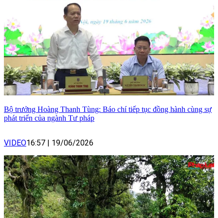
Bộ trưởng Hoàng Thanh Tùng: Báo chí tiếp tục đồng hành cùng sự
phát triển của ngành Tư pháp
VIDEO
16:57
|
19/06/2026