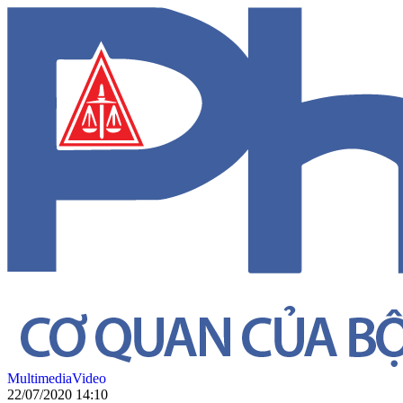
Multimedia
Video
22/07/2020 14:10