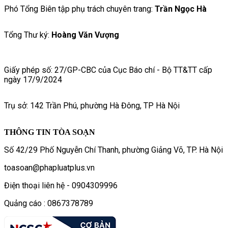
Phó Tổng Biên tập phụ trách chuyên trang:
Trần Ngọc Hà
Tổng Thư ký:
Hoàng Văn Vượng
Giấy phép số: 27/GP-CBC của Cục Báo chí - Bộ TT&TT cấp
ngày 17/9/2024
Trụ sở: 142 Trần Phú, phường Hà Đông, TP Hà Nội
THÔNG TIN TÒA SOẠN
Số 42/29 Phố Nguyễn Chí Thanh, phường Giảng Võ, TP. Hà Nội
toasoan@phapluatplus.vn
Điện thoại liên hệ - 0904309996
Quảng cáo : 0867378789