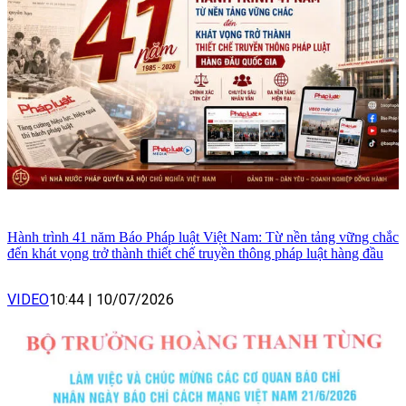
Hành trình 41 năm Báo Pháp luật Việt Nam: Từ nền tảng vững chắc
đến khát vọng trở thành thiết chế truyền thông pháp luật hàng đầu
VIDEO
10:44
|
10/07/2026