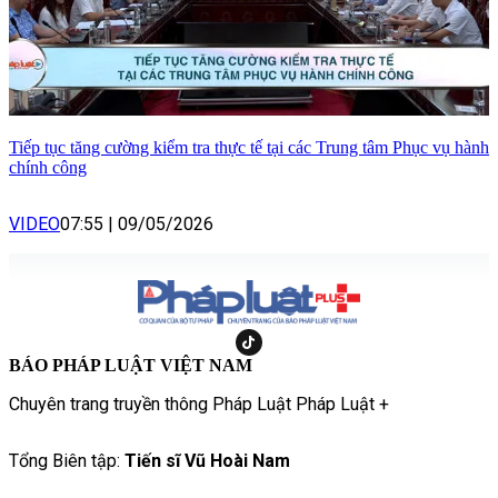
Tiếp tục tăng cường kiểm tra thực tế tại các Trung tâm Phục vụ hành
chính công
VIDEO
07:55
|
09/05/2026
BÁO PHÁP LUẬT VIỆT NAM
Chuyên trang truyền thông Pháp Luật Pháp Luật +
Tổng Biên tập:
Tiến sĩ Vũ Hoài Nam