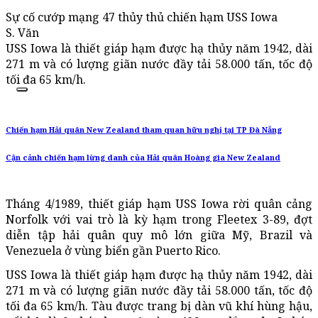
Sự cố cướp mạng 47 thủy thủ chiến hạm USS Iowa
S. Văn
USS Iowa là thiết giáp hạm được hạ thủy năm 1942, dài
271 m và có lượng giãn nước đầy tải 58.000 tấn, tốc độ
tối đa 65 km/h.
Chiến hạm Hải quân New Zealand tham quan hữu nghị tại TP Đà Nẵng
Cận cảnh chiến hạm lừng danh của Hải quân Hoàng gia New Zealand
Tháng 4/1989, thiết giáp hạm USS Iowa rời quân cảng
Norfolk với vai trò là kỳ hạm trong Fleetex 3-89, đợt
diễn tập hải quân quy mô lớn giữa Mỹ, Brazil và
Venezuela ở vùng biển gần Puerto Rico.
USS Iowa là thiết giáp hạm được hạ thủy năm 1942, dài
271 m và có lượng giãn nước đầy tải 58.000 tấn, tốc độ
tối đa 65 km/h. Tàu được trang bị dàn vũ khí hùng hậu,