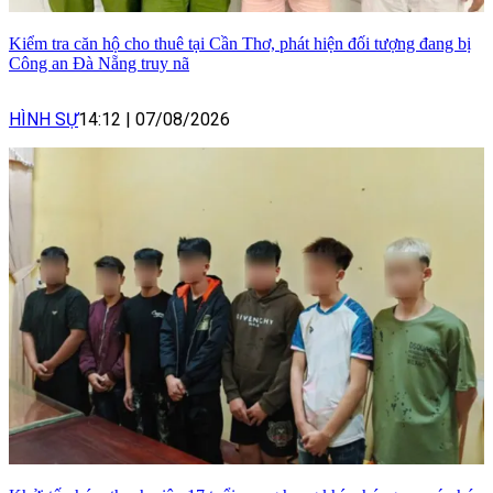
Kiểm tra căn hộ cho thuê tại Cần Thơ, phát hiện đối tượng đang bị
Công an Đà Nẵng truy nã
HÌNH SỰ
14:12
|
07/08/2026