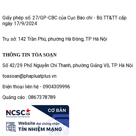
Giấy phép số: 27/GP-CBC của Cục Báo chí - Bộ TT&TT cấp
ngày 17/9/2024
Trụ sở: 142 Trần Phú, phường Hà Đông, TP Hà Nội
THÔNG TIN TÒA SOẠN
Số 42/29 Phố Nguyễn Chí Thanh, phường Giảng Võ, TP. Hà Nội
toasoan@phapluatplus.vn
Điện thoại liên hệ - 0904309996
Quảng cáo : 0867378789