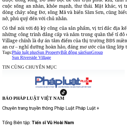
cuộc sống an nhàn, khỏe mạnh, thư thái. Mặt khác, vị tr
dòng chảy: sông Đơ, sông Mã và biển Sầm Sơn, cũng biểu t
nở, phú quý đến với chủ nhân.
Có thể nói với độ kỳ công của sản phẩm, vị trí đắc địa k
những công trình đẳng cấp và nằm trong quần thể tỉ đô 
Village chính là dự án tâm điểm của thị trường BĐS miền
an cư – nghỉ dưỡng hoàn hảo, đáng mơ ước của tầng lớp t
Tags:
Pháp luật plus
Sun Property
Bất động sản
SunGroup
Sun Riverside Village
TIN CÙNG CHUYÊN MỤC
BÁO PHÁP LUẬT VIỆT NAM
Chuyên trang truyền thông Pháp Luật Pháp Luật +
Tổng Biên tập:
Tiến sĩ Vũ Hoài Nam