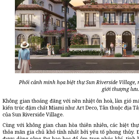
Phối cảnh minh họa biệt thự Sun Riverside Village,
giới thượng lưu
Không gian thoáng đãng với nền nhiệt ôn hoà, làn gió má
kiến trúc đậm chất Miami như Art Deco, Tân thuộc địa Tâ
của Sun Riverside Village.
Cùng với không gian chan hòa thiên nhiên, các biệt thự 
thỏa mãn gia chủ khó tính nhất bởi yếu tố phong thủy. Đ
được dòng sông Đơ bao bọc để ôm trọn phúc khí, tinh h