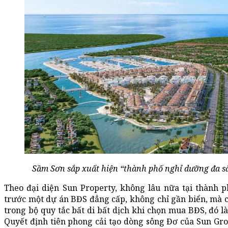
Sầm Sơn sắp xuất hiện “thành phố nghỉ dưỡng đa 
Theo đại diện Sun Property, không lâu nữa tại thành 
trước một dự án BĐS đẳng cấp, không chỉ gần biển, mà cò
trong bộ quy tắc bất di bất dịch khi chọn mua BĐS, đó là 
Quyết định tiên phong cải tạo dòng sông Đơ của Sun Gr