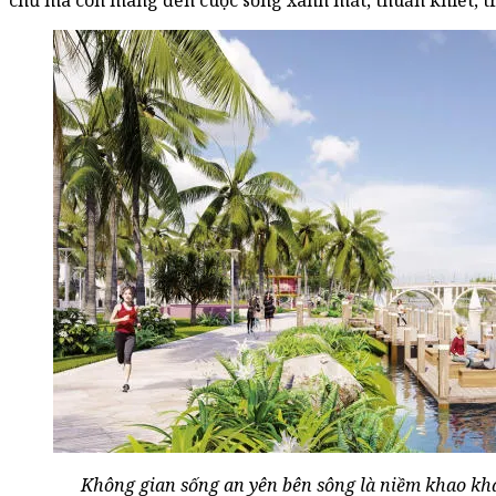
chủ mà còn mang đến cuộc sống xanh mát, thuần khiết, t
Không gian sống an yên bên sông là niềm khao kh