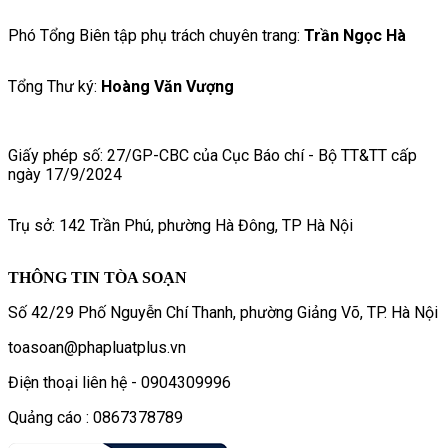
Phó Tổng Biên tập phụ trách chuyên trang:
Trần Ngọc Hà
Tổng Thư ký:
Hoàng Văn Vượng
Giấy phép số: 27/GP-CBC của Cục Báo chí - Bộ TT&TT cấp
ngày 17/9/2024
Trụ sở: 142 Trần Phú, phường Hà Đông, TP Hà Nội
THÔNG TIN TÒA SOẠN
Số 42/29 Phố Nguyễn Chí Thanh, phường Giảng Võ, TP. Hà Nội
toasoan@phapluatplus.vn
Điện thoại liên hệ - 0904309996
Quảng cáo : 0867378789