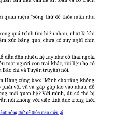
với quan niệm "sống thử để thỏa mãn nhu
ong quá trình tìm hiểu nhau, nhất là khi
cảm xúc bâng quơ, chưa có suy nghĩ chín
hể dẫn đến nhiều hệ lụy như có thai ngoài
u một người con trai khác, rồi liệu họ có
n Báo chí và Tuyên truyền) nói.
ân Hàng cũng bảo: "Mình cho rằng không
o phải vội vã và gấp gáp lao vào nhau, để
rong mối quan hệ? Với mình, dù có thể bị
 vẫn nói không với việc tình dục trong thời
hành
Sống thử để thỏa mãn điều gì