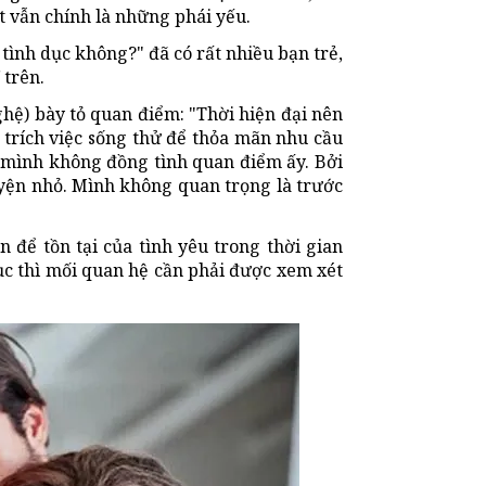
ất vẫn chính là những phái yếu.
tình dục không?" đã có rất nhiều bạn trẻ,
 trên.
hệ) bày tỏ quan điểm: "Thời hiện đại nên
 trích việc sống thử để thỏa mãn nhu cầu
 mình không đồng tình quan điểm ấy. Bởi
huyện nhỏ. Mình không quan trọng là trước
 để tồn tại của tình yêu trong thời gian
ục thì mối quan hệ cần phải được xem xét