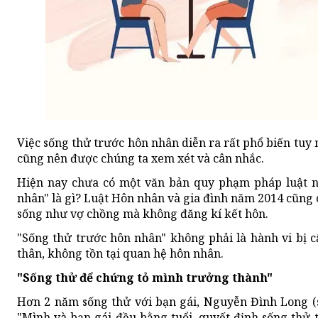
Việc sống thử trước hôn nhân diễn ra rất phổ biến tu
cũng nên được chúng ta xem xét và cân nhắc.
Hiện nay chưa có một văn bản quy phạm pháp luật n
nhân" là gì? Luật Hôn nhân và gia đình năm 2014 cũng
sống như vợ chồng mà không đăng kí kết hôn.
"Sống thử trước hôn nhân" không phải là hành vi bị
thân, không tồn tại quan hệ hôn nhân.
"Sống thử để chứng tỏ mình trưởng thành"
Hơn 2 năm sống thử với bạn gái, Nguyễn Đình Long (
"Mình và bạn gái đều bằng tuổi, quyết định sống thử 