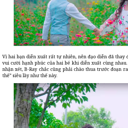
Vì hai bạn diễn xuất rất tự nhiên, nên đạo diễn đã thay 
vui cười hạnh phúc của hai bé khi diễn xuất cùng nhau
nhận xét, B-Ray chắc cũng phải chào thua trước đoạn r
thế” siêu lầy như thế này.