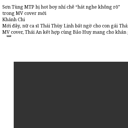
Sơn Tùng MTP bị hot boy nhí chê “hát nghe không rõ”
trong MV cover mới
Khánh Chi
Mới đây, nữ ca sĩ Thái Thùy Linh bất ngờ cho con gái Thá
MV cover, Thái An kết hợp cùng Bảo Huy mang cho khán g