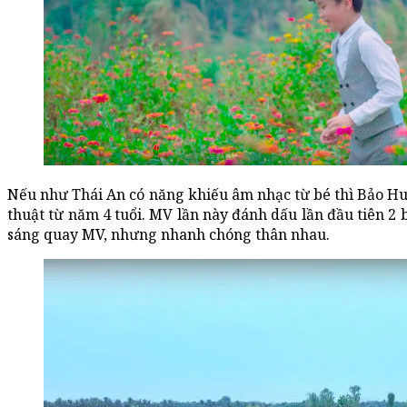
Nếu như Thái An có năng khiếu âm nhạc từ bé thì Bảo Hu
thuật từ năm 4 tuổi. MV lần này đánh dấu lần đầu tiên 2 b
sáng quay MV, nhưng nhanh chóng thân nhau.