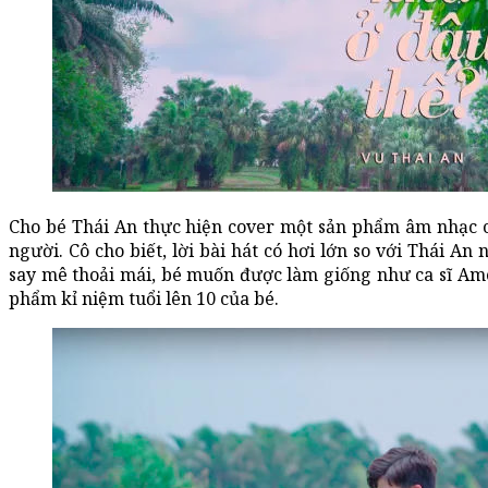
Cho bé Thái An thực hiện cover một sản phẩm âm nhạc c
người. Cô cho biết, lời bài hát có hơi lớn so với Thái An
say mê thoải mái, bé muốn được làm giống như ca sĩ Amee
phẩm kỉ niệm tuổi lên 10 của bé.