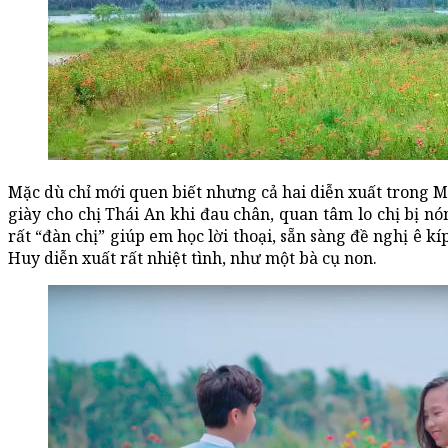
Mặc dù chỉ mới quen biết nhưng cả hai diễn xuất trong M
giày cho chị Thái An khi đau chân, quan tâm lo chị bị nó
rất “đàn chị” giúp em học lời thoại, sẵn sàng đề nghị ê 
Huy diễn xuất rất nhiệt tình, như một bà cụ non.