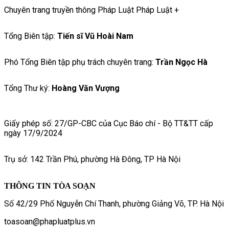
Chuyên trang truyền thông Pháp Luật Pháp Luật +
Tổng Biên tập:
Tiến sĩ Vũ Hoài Nam
Phó Tổng Biên tập phụ trách chuyên trang:
Trần Ngọc Hà
Tổng Thư ký:
Hoàng Văn Vượng
Giấy phép số: 27/GP-CBC của Cục Báo chí - Bộ TT&TT cấp
ngày 17/9/2024
Trụ sở: 142 Trần Phú, phường Hà Đông, TP Hà Nội
THÔNG TIN TÒA SOẠN
Số 42/29 Phố Nguyễn Chí Thanh, phường Giảng Võ, TP. Hà Nội
toasoan@phapluatplus.vn