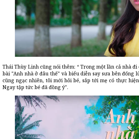
Thái Thùy Linh cũng nói thêm: “ Trong một lần cả nhà đi 
bài "Anh nhà ở đâu thế" và biểu diễn say sưa bên đống l
cũng ngạc nhiên, tôi mới hỏi bé, sắp tới mẹ có thực h
Ngay tập tức bé đã đồng ý".