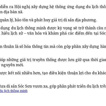
 diễn ra Hội nghị xây dựng hệ thống ứng dụng du lịch th
ên địa bàn xã.
ản lý, bảo tồn và phát huy giá trị di sản địa phương.
dụng du lịch thông minh được kỳ vọng sẽ trở thành cầu 
m hiểu lịch sử – văn hóa và khám phá các điểm đến tại Só
ơn thuần là số hóa thông tin mà còn góp phần xây dựng hì
iúp những giá trị truyền thống được lưu giữ qua thời gian
ỷ nguyên mới.
ợc kết nối nhiều hơn, tạo điều kiện thuận lợi cho du khá
đưa di sản Sóc Sơn vươn xa, góp phần phát triển du lịch trê
du lịch thông minh