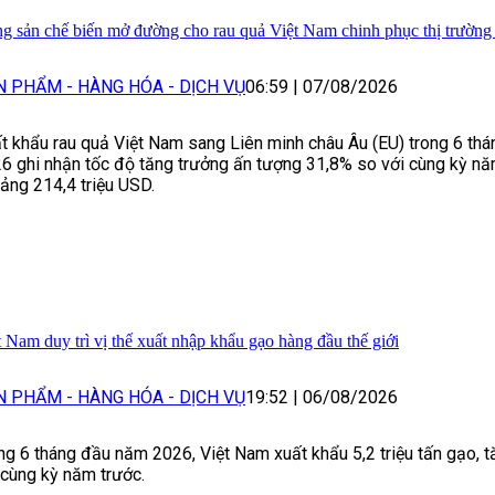
g sản chế biến mở đường cho rau quả Việt Nam chinh phục thị trườn
N PHẨM - HÀNG HÓA - DỊCH VỤ
06:59
|
07/08/2026
t khẩu rau quả Việt Nam sang Liên minh châu Âu (EU) trong 6 th
6 ghi nhận tốc độ tăng trưởng ấn tượng 31,8% so với cùng kỳ nă
ảng 214,4 triệu USD.
t Nam duy trì vị thế xuất nhập khẩu gạo hàng đầu thế giới
N PHẨM - HÀNG HÓA - DỊCH VỤ
19:52
|
06/08/2026
ng 6 tháng đầu năm 2026, Việt Nam xuất khẩu 5,2 triệu tấn gạo, 
 cùng kỳ năm trước.