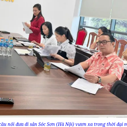
cầu nối đưa di sản Sóc Sơn (Hà Nội) vươn xa trong thời đại 