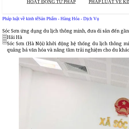
HOẠT ĐỘNG TƯ PHÁP
PHÁP LUẬT VỀ KI
Pháp luật về kinh tế
Sản Phẩm - Hàng Hóa - Dịch Vụ
Sóc Sơn ứng dụng du lịch thông minh, đưa di sản đến gầ
Hải Hà
Sóc Sơn (Hà Nội) khởi động hệ thống du lịch thông min
quảng bá văn hóa và nâng tầm trải nghiệm cho du khác