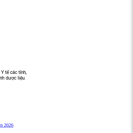
Y tế các tỉnh,
nh dược liệu.
am 2026