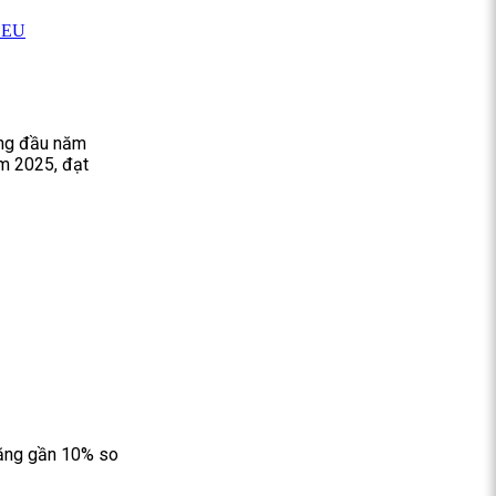
g EU
áng đầu năm
m 2025, đạt
tăng gần 10% so