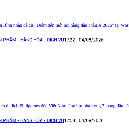
h Bình nhận đề cử “Điểm đến mới nổi hàng đầu châu Á 2026” tại Wor
N PHẨM - HÀNG HÓA - DỊCH VỤ
17:22
|
04/08/2026
ch du lịch Philippines đến Việt Nam tăng bứt phá trong 7 tháng đầu n
N PHẨM - HÀNG HÓA - DỊCH VỤ
12:54
|
04/08/2026