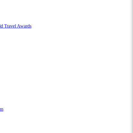
ld Travel Awards
ăm