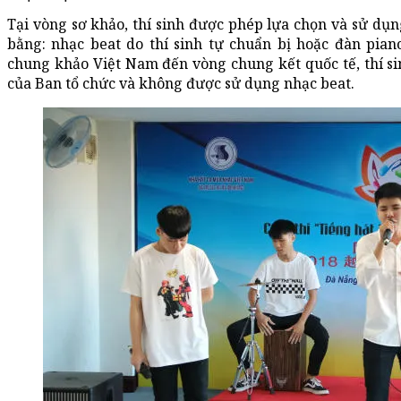
Tại vòng sơ khảo, thí sinh được phép lựa chọn và sử d
bằng: nhạc beat do thí sinh tự chuẩn bị hoặc đàn pia
chung khảo Việt Nam đến vòng chung kết quốc tế, thí sin
của Ban tổ chức và không được sử dụng nhạc beat.