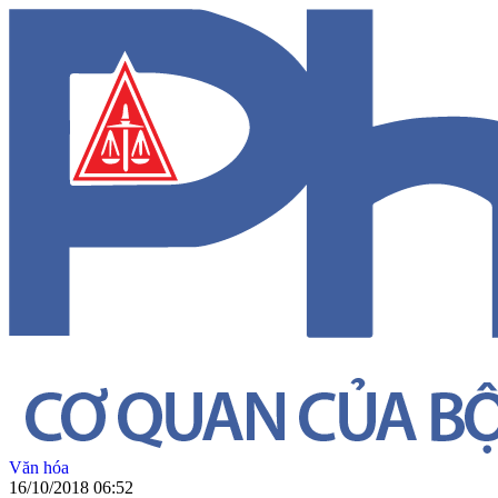
Văn hóa
16/10/2018 06:52