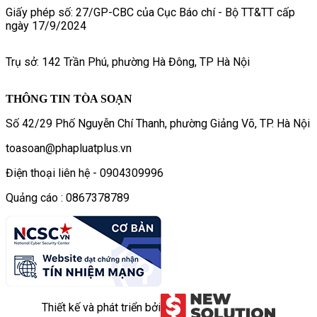
Giấy phép số: 27/GP-CBC của Cục Báo chí - Bộ TT&TT cấp
ngày 17/9/2024
Trụ sở: 142 Trần Phú, phường Hà Đông, TP Hà Nội
THÔNG TIN TÒA SOẠN
Số 42/29 Phố Nguyễn Chí Thanh, phường Giảng Võ, TP. Hà Nội
toasoan@phapluatplus.vn
Điện thoại liên hệ - 0904309996
Quảng cáo : 0867378789
Thiết kế và phát triển bởi