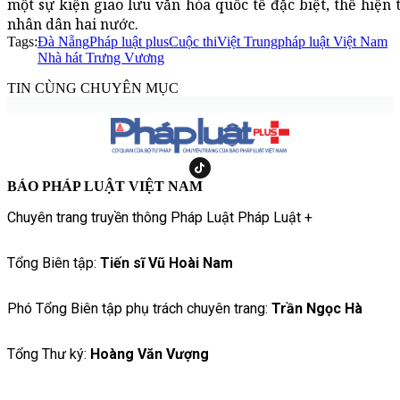
một sự kiện giao lưu văn hóa quốc tế đặc biệt, thể hiện 
nhân dân hai nước.
Tags:
Đà Nẵng
Pháp luật plus
Cuộc thi
Việt Trung
pháp luật Việt Nam
Nhà hát Trưng Vương
TIN CÙNG CHUYÊN MỤC
BÁO PHÁP LUẬT VIỆT NAM
Chuyên trang truyền thông Pháp Luật Pháp Luật +
Tổng Biên tập:
Tiến sĩ Vũ Hoài Nam
Phó Tổng Biên tập phụ trách chuyên trang:
Trần Ngọc Hà
Tổng Thư ký:
Hoàng Văn Vượng