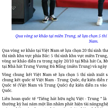
Qua vòng sơ khảo tại miền Trung, sẽ lựa chọn 5 th
Nam.
Qua vòng sơ khảo tại Việt Nam sẽ lựa chọn 20 thí sinh 
thí sinh khu vực phía Bắc: 5 thí sinh khu vực miền Trung,
vòng sơ khảo diễn ra trong ngày 20/10 tại Nhà hát Ca, M
tại Nhà hát Trưng Vương Đà Nẵng (miền Trung) và ngày 
Vòng chung kết Việt Nam sẽ lựa chọn 5 thí sinh xuất 
chung kết quốc tế Việt Nam - Trung Quốc, dự kiến diễn r
Quốc tế (Việt Nam và Trung Quốc) dự kiến diễn ra vào 
Quốc.
Liên hoan quốc tế “Tiếng hát hữu nghị Việt - Trung ” là
thường kỳ hai năm một lần nhằm phát hiện tài năngnghệ th