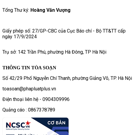
Tổng Thư ký:
Hoàng Văn Vượng
Giấy phép số: 27/GP-CBC của Cục Báo chí - Bộ TT&TT cấp
ngày 17/9/2024
Trụ sở: 142 Trần Phú, phường Hà Đông, TP Hà Nội
THÔNG TIN TÒA SOẠN
Số 42/29 Phố Nguyễn Chí Thanh, phường Giảng Võ, TP. Hà Nội
toasoan@phapluatplus.vn
Điện thoại liên hệ - 0904309996
Quảng cáo : 0867378789