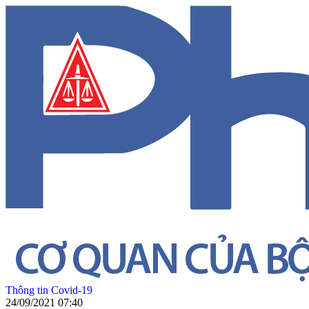
Thông tin Covid-19
24/09/2021 07:40