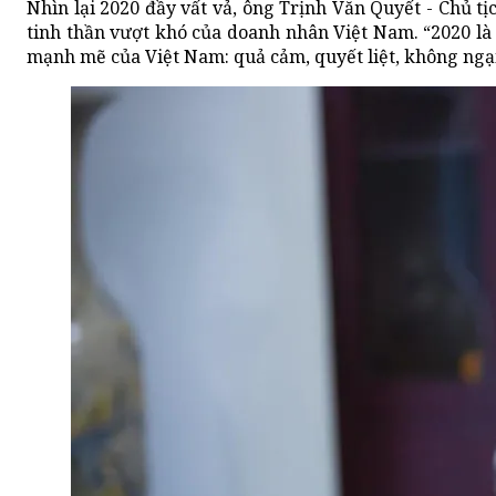
Nhìn lại 2020 đầy vất vả, ông Trịnh Văn Quyết - Chủ 
tinh thần vượt khó của doanh nhân Việt Nam. “2020 là
mạnh mẽ của Việt Nam: quả cảm, quyết liệt, không ngại