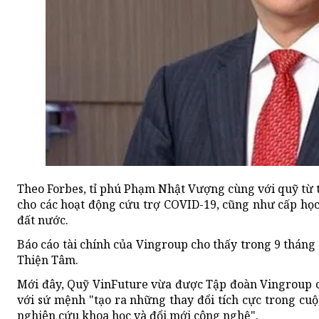
Theo Forbes, tỉ phú Phạm Nhật Vượng cùng với quỹ từ
cho các hoạt động cứu trợ COVID-19, cũng như cấp học
đất nước.
Báo cáo tài chính của Vingroup cho thấy trong 9 tháng 
Thiện Tâm.
Mới đây, Quỹ VinFuture vừa được Tập đoàn Vingroup c
với sứ mệnh "tạo ra những thay đổi tích cực trong cuộ
nghiên cứu khoa học và đổi mới công nghệ".