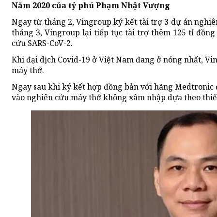
Năm 2020 của tỷ phú Phạm Nhật Vượng
Ngay từ tháng 2, Vingroup ký kết tài trợ 3 dự án nghiê
tháng 3, Vingroup lại tiếp tục tài trợ thêm 125 tỉ đồ
cứu SARS-CoV-2.
Khi đại dịch Covid-19 ở Việt Nam đang ở nóng nhất, V
máy thở.
Ngay sau khi ký kết hợp đồng bản với hãng Medtronic 
vào nghiên cứu máy thở không xâm nhập dựa theo thiết