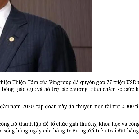
 thiện Thiện Tâm của Vingroup đã quyên góp 77 triệu USD
 bổng giáo dục và hỗ trợ các chương trình chăm sóc sức 
đầu năm 2020, tập đoàn này đã chuyển tiền tài trợ 2.300 t
ông bố thành lập để tổ chức giải thưởng khoa học và côn
c sống hàng ngày của hàng triệu người trên trái đất bằng