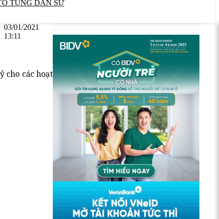
TỐ TỤNG DÂN SỰ
03/01/2021
13:11
ỷ cho các hoạt