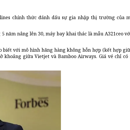
rlines chính thức đánh dấu sự gia nhập thị trường của 
 5 năm nâng lên 30, máy bay khai thác là mẫu A321ceo vớ
ho biết với mô hình hãng hàng không hỗn hợp (kết hợp gi
m ở khoảng giữa Vietjet và Bamboo Airways. Giá vé chỉ c