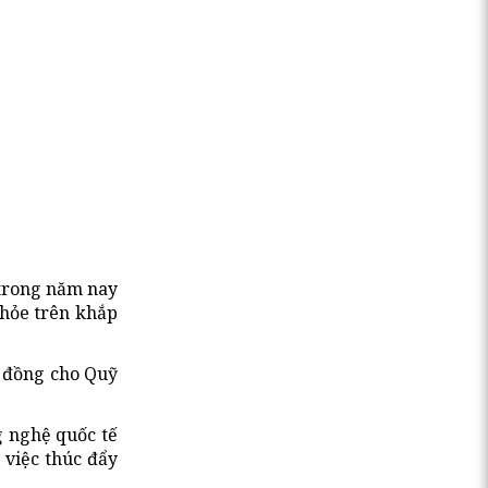
 trong năm nay
khỏe trên khắp
ỉ đồng cho Quỹ
g nghệ quốc tế
 việc thúc đẩy