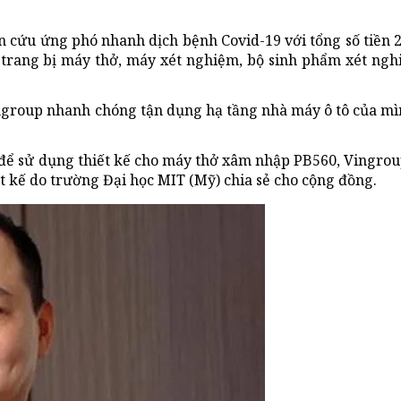
n cứu ứng phó nhanh dịch bệnh Covid-19 với tổng số tiền 2
ng trang bị máy thở, máy xét nghiệm, bộ sinh phẩm xét ng
ingroup nhanh chóng tận dụng hạ tầng nhà máy ô tô của mì
để sử dụng thiết kế cho máy thở xâm nhập PB560, Vingrou
 kế do trường Đại học MIT (Mỹ) chia sẻ cho cộng đồng.