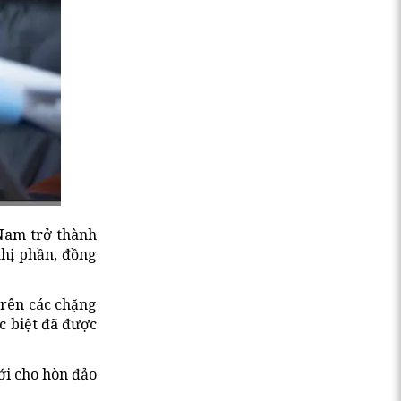
Nam trở thành
thị phần, đồng
trên các chặng
c biệt đã được
ới cho hòn đảo