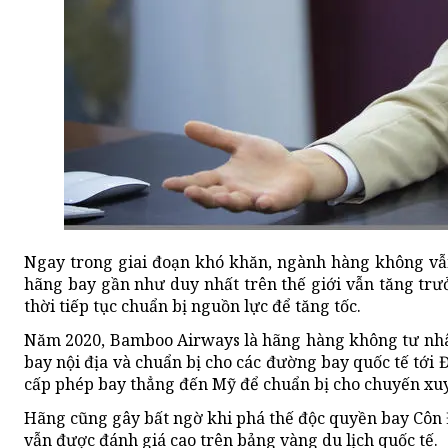
Ngay trong giai đoạn khó khăn, ngành hàng không vẫ
hãng bay gần như duy nhất trên thế giới vẫn tăng trư
thời tiếp tục chuẩn bị nguồn lực để tăng tốc.
Năm 2020, Bamboo Airways là hãng hàng không tư nhân
bay nội địa và chuẩn bị cho các đường bay quốc tế tới
cấp phép bay thẳng đến Mỹ để chuẩn bị cho chuyến xu
Hãng cũng gây bất ngờ khi phá thế độc quyền bay Côn Đ
vẫn được đánh giá cao trên bảng vàng du lịch quốc tế.