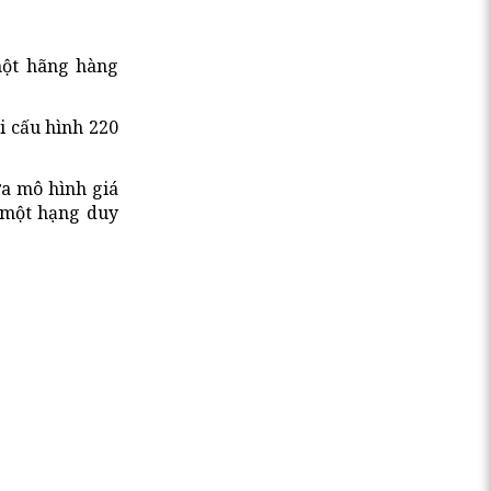
một hãng hàng
i cấu hình 220
ữa mô hình giá
ó một hạng duy