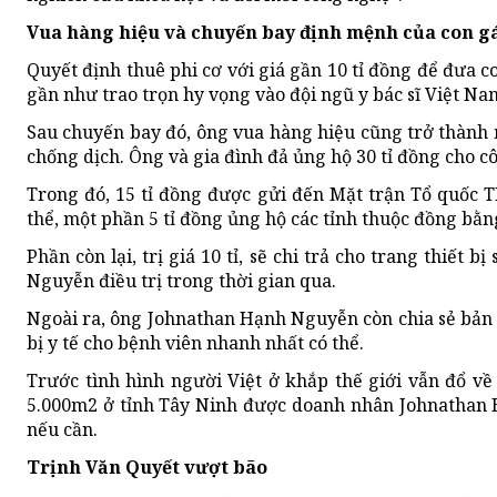
Vua hàng hiệu và chuyến bay định mệnh của con gá
Quyết định thuê phi cơ với giá gần 10 tỉ đồng để đưa
gần như trao trọn hy vọng vào đội ngũ y bác sĩ Việt Na
Sau chuyến bay đó, ông vua hàng hiệu cũng trở thành
chống dịch. Ông và gia đình đả ủng hộ 30 tỉ đồng cho c
Trong đó, 15 tỉ đồng được gửi đến Mặt trận Tổ quốc 
thể, một phần 5 tỉ đồng ủng hộ các tỉnh thuộc đồng bằ
Phần còn lại, trị giá 10 tỉ, sẽ chi trả cho trang thiết
Nguyễn điều trị trong thời gian qua.
Ngoài ra, ông Johnathan Hạnh Nguyễn còn chia sẻ bản 
bị y tế cho bệnh viên nhanh nhất có thể.
Trước tình hình người Việt ở khắp thế giới vẫn đổ v
5.000m2 ở tỉnh Tây Ninh được doanh nhân Johnathan 
nếu cần.
Trịnh Văn Quyết vượt bão