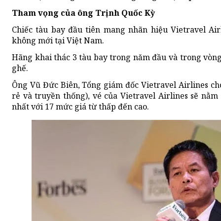
Tham vọng của ông Trịnh Quốc Kỳ
Chiếc tàu bay đầu tiên mang nhãn hiệu Vietravel Ai
không mới tại Việt Nam.
Hãng khai thác 3 tàu bay trong năm đầu và trong vòng
ghế.
Ông Vũ Đức Biên, Tổng giám đốc Vietravel Airlines c
rẻ và truyền thống), vé của Vietravel Airlines sẽ nằ
nhất với 17 mức giá từ thấp đến cao.