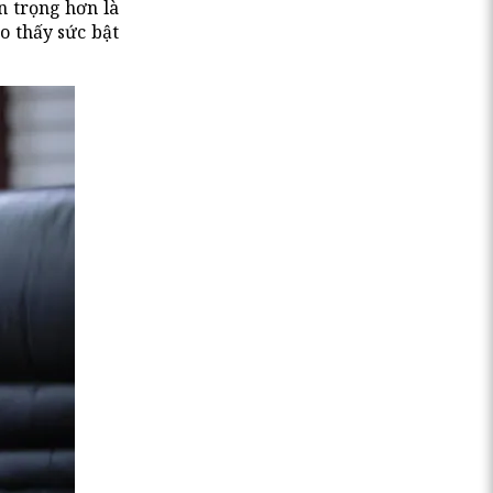
n trọng hơn là
o thấy sức bật