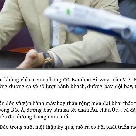
n không chỉ co cụm chống đỡ. Bamboo Airways của Việt 
ởng dương cả về số lượt hành khách, đường bay, đội bay, 
 đón và vận hành máy bay thân rộng hiện đại khai thác 
 Đông Bắc Á, đường bay tầm xa tới châu Âu, châu Úc… và đặ
yên đại dương trong năm mới.
ảo trong suốt một thập kỷ qua, mở ra cơ hội phát triển m