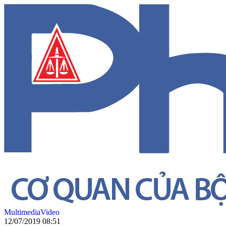
Multimedia
Video
12/07/2019 08:51