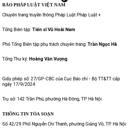
BÁO PHÁP LUẬT VIỆT NAM
Chuyên trang truyền thông Pháp Luật Pháp Luật +
Tổng Biên tập:
Tiến sĩ Vũ Hoài Nam
Phó Tổng Biên tập phụ trách chuyên trang:
Trần Ngọc Hà
Tổng Thư ký:
Hoàng Văn Vượng
Giấy phép số: 27/GP-CBC của Cục Báo chí - Bộ TT&TT cấp
ngày 17/9/2024
Trụ sở: 142 Trần Phú, phường Hà Đông, TP Hà Nội
THÔNG TIN TÒA SOẠN
Số 42/29 Phố Nguyễn Chí Thanh, phường Giảng Võ, TP. Hà Nội