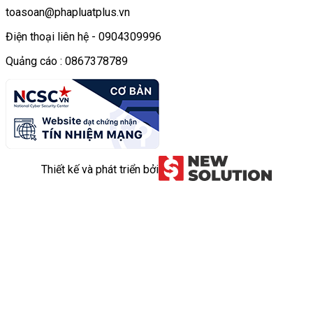
toasoan@phapluatplus.vn
Điện thoại liên hệ - 0904309996
Quảng cáo : 0867378789
Thiết kế và phát triển bởi