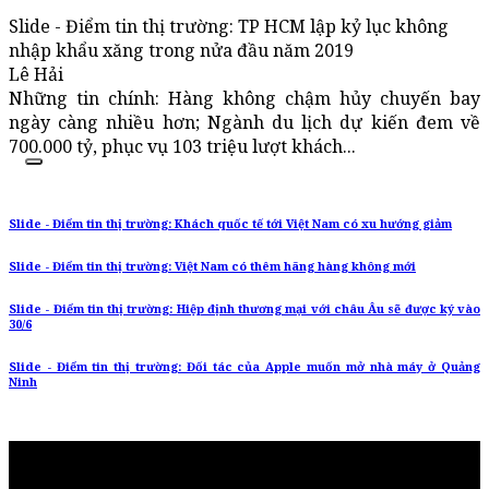
Slide - Điểm tin thị trường: TP HCM lập kỷ lục không
nhập khẩu xăng trong nửa đầu năm 2019
Lê Hải
Những tin chính: Hàng không chậm hủy chuyến bay
ngày càng nhiều hơn; Ngành du lịch dự kiến đem về
700.000 tỷ, phục vụ 103 triệu lượt khách...
Slide - Điểm tin thị trường: Khách quốc tế tới Việt Nam có xu hướng giảm
Slide - Điểm tin thị trường: Việt Nam có thêm hãng hàng không mới
Slide - Điểm tin thị trường: Hiệp định thương mại với châu Âu sẽ được ký vào
30/6
Slide - Điểm tin thị trường: Đối tác của Apple muốn mở nhà máy ở Quảng
Ninh