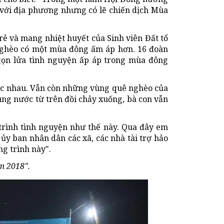
 với địa phương nhưng có lẽ chiến dịch Mùa
 và mang nhiệt huyết của Sinh viên Đất tổ
nghèo có một mùa đông ấm áp hơn. 16 đoàn
gọn lửa tình nguyện ấp áp trong mùa đông
ác nhau. Vẫn còn những vùng quê nghèo của
ùng nước từ trên đồi chảy xuống, bà con vẫn
trình tình nguyện như thế này. Qua đây em
ủy ban nhân dân các xã, các nhà tài trợ hảo
g trình này".
m 2018".