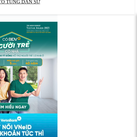
TỐ TỤNG DÂN SỰ