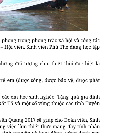
 phong trong phong trào xã hội và công tác
– Hội viên, Sinh viên Phú Thọ đang học tập
hững đối tượng chịu thiệt thòi đặc biệt là
 trẻ em (được sống, được bảo vệ, được phát
o các em học sinh nghèo. Tặng quà gia đình
Đất Tổ và một số vùng thuộc các tỉnh Tuyên
yên Quang 2017
sẽ giúp cho Đoàn viên, Sinh
ững việc làm thiết thực mang đầy tính nhân