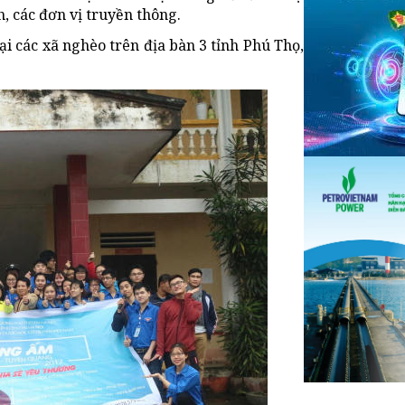
h, các đơn vị truyền thông.
i các xã nghèo trên địa bàn 3 tỉnh Phú Thọ,