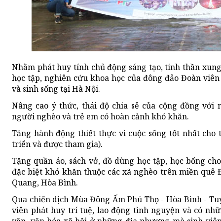
Nhằm phát huy tính chủ động sáng tạo, tinh thần xung
học tập, nghiên cứu khoa học của đông đảo Đoàn viên 
và sinh sống tại Hà Nội.
Nâng cao ý thức, thái độ chia sẻ của cộng đồng với n
người nghèo và trẻ em có hoàn cảnh khó khăn.
Tăng hành động thiết thực vì cuộc sống tốt nhất cho
triển và được tham gia).
Tặng quần áo, sách vở, đồ dùng học tập, học bổng ch
đặc biệt khó khăn thuộc các xã nghèo trên miền quê 
Quang, Hòa Bình.
Qua chiến dịch
Mùa Đông Ấm Phú Thọ - Hòa Bình - Tu
viên phát huy trí tuệ, lao động tình nguyện và có nh