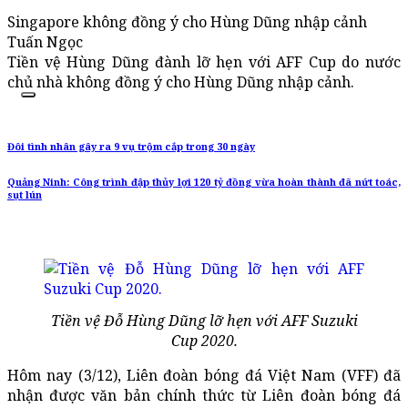
Singapore không đồng ý cho Hùng Dũng nhập cảnh
Tuấn Ngọc
Tiền vệ Hùng Dũng đành lỡ hẹn với AFF Cup do nước
chủ nhà không đồng ý cho Hùng Dũng nhập cảnh.
Đôi tình nhân gây ra 9 vụ trộm cắp trong 30 ngày
Quảng Ninh: Công trình đập thủy lợi 120 tỷ đồng vừa hoàn thành đã nứt toác,
sụt lún
Tiền vệ Đỗ Hùng Dũng lỡ hẹn với AFF Suzuki
Cup 2020.
Hôm nay (3/12), Liên đoàn bóng đá Việt Nam (VFF) đã
nhận được văn bản chính thức từ Liên đoàn bóng đá