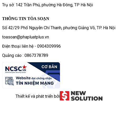
Trụ sở: 142 Trần Phú, phường Hà Đông, TP Hà Nội
THÔNG TIN TÒA SOẠN
Số 42/29 Phố Nguyễn Chí Thanh, phường Giảng Võ, TP. Hà Nội
toasoan@phapluatplus.vn
Điện thoại liên hệ - 0904309996
Quảng cáo : 0867378789
Thiết kế và phát triển bởi