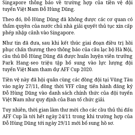
Singapore thông báo về trường hợp của tiền vệ đội
tuyển Việt Nam Đỗ Hùng Dũng.
Theo đó, Đỗ Hùng Dũng đã không được các cơ quan có
thẩm quyền của nước chủ nhà giải quyết thủ tục xin cấp
phép nhập cảnh vào Singapore.
Như tin đã đưa, sau khi kết thúc giai đoạn điều trị hồi
phục chấn thương theo thông báo của câu lạc bộ Hà Nội,
cầu thủ Đỗ Hùng Dũng đã được huấn luyện viên trưởng
Park Hang-seo triệu tập bổ sung vào lực lượng đội
tuyển Việt Nam tham dự AFF Cup 2020.
Tiền vệ này đã hội quân cùng các đồng đội tại Vũng Tàu
vào ngày 27/11, đồng thời VFF cũng tiến hành đăng ký
Đỗ Hùng Dũng vào danh sách chính thức của đội tuyển
Việt Nam như quy định của Ban tổ chức giải.
Tuy nhiên, thời gian làm thư mời cho các cầu thủ thi đấu
AFF Cup là tới hết ngày 24/11 trong khi trường hợp của
Đỗ Hùng Dũng tới ngày 29/11 mới bổ sung hồ sơ.