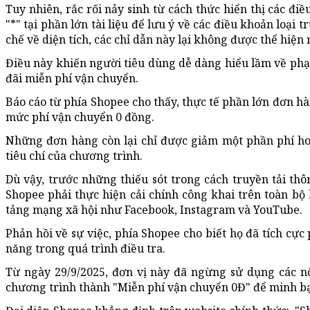
Tuy nhiên, rắc rối nảy sinh từ cách thức hiển thị các đ
"*" tại phần lớn tài liệu để lưu ý về các điều khoản loại 
chế về diện tích, các chỉ dẫn này lại không được thể hiện 
Điều này khiến người tiêu dùng dễ dàng hiểu lầm về phạ
đãi miễn phí vận chuyển.
Báo cáo từ phía Shopee cho thấy, thực tế phần lớn đơn 
mức phí vận chuyển 0 đồng.
Những đơn hàng còn lại chỉ được giảm một phần phí h
tiêu chí của chương trình.
Dù vậy, trước những thiếu sót trong cách truyền tải th
Shopee phải thực hiện cải chính công khai trên toàn bộ
tảng mạng xã hội như Facebook, Instagram và YouTube.
Phản hồi về sự việc, phía Shopee cho biết họ đã tích cực
năng trong quá trình điều tra.
Từ ngày 29/9/2025, đơn vị này đã ngừng sử dụng các nộ
chương trình thành "Miễn phí vận chuyển 0Đ" để minh b