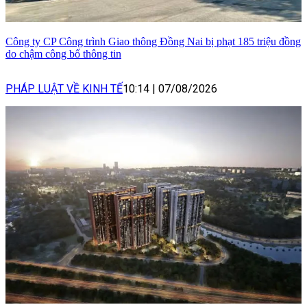
Công ty CP Công trình Giao thông Đồng Nai bị phạt 185 triệu đồng
do chậm công bố thông tin
PHÁP LUẬT VỀ KINH TẾ
10:14
|
07/08/2026