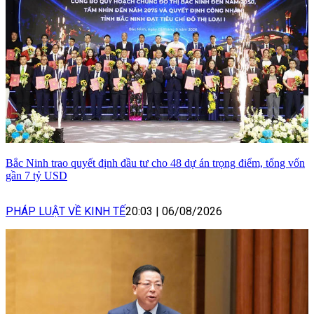
Bắc Ninh trao quyết định đầu tư cho 48 dự án trọng điểm, tổng vốn
gần 7 tỷ USD
PHÁP LUẬT VỀ KINH TẾ
20:03
|
06/08/2026