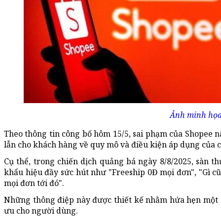
Ảnh minh họ
Theo thông tin công bố hôm 15/5, sai phạm của Shopee 
lẫn cho khách hàng về quy mô và điều kiện áp dụng của c
Cụ thể, trong chiến dịch quảng bá ngày 8/8/2025, sàn t
khẩu hiệu đầy sức hút như "Freeship 0Đ mọi đơn", "Gì cũ
mọi đơn tới đó".
Những thông điệp này được thiết kế nhằm hứa hẹn một tr
ưu cho người dùng.