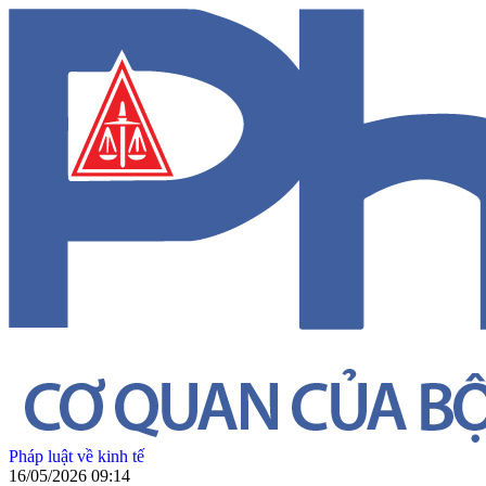
Pháp luật về kinh tế
16/05/2026 09:14