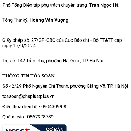
Phó Tổng Biên tập phụ trách chuyên trang:
Trần Ngọc Hà
Tổng Thư ký:
Hoàng Văn Vượng
Giấy phép số: 27/GP-CBC của Cục Báo chí - Bộ TT&TT cấp
ngày 17/9/2024
Trụ sở: 142 Trần Phú, phường Hà Đông, TP Hà Nội
THÔNG TIN TÒA SOẠN
Số 42/29 Phố Nguyễn Chí Thanh, phường Giảng Võ, TP. Hà Nội
toasoan@phapluatplus.vn
Điện thoại liên hệ - 0904309996
Quảng cáo : 0867378789