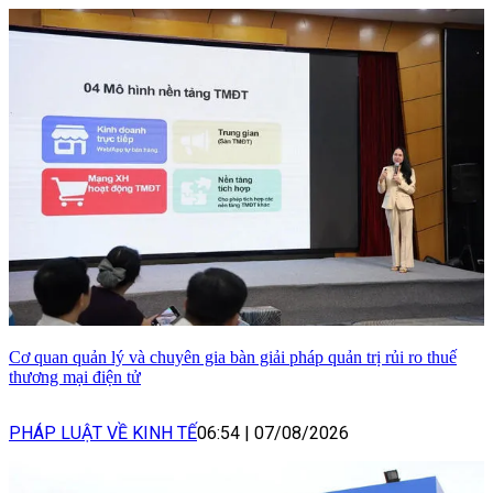
Cơ quan quản lý và chuyên gia bàn giải pháp quản trị rủi ro thuế
thương mại điện tử
PHÁP LUẬT VỀ KINH TẾ
06:54
|
07/08/2026