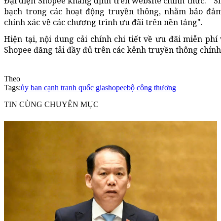
Đại diện Shopee khẳng định trên website chính thức: "Sh
bạch trong các hoạt động truyền thông, nhằm bảo đảm
chính xác về các chương trình ưu đãi trên nền tảng".
Hiện tại, nội dung cải chính chi tiết về ưu đãi miễn ph
Shopee đăng tải đầy đủ trên các kênh truyền thông chính
Theo
Tags:
ủy ban cạnh tranh quốc gia
shopee
bộ công thương
TIN CÙNG CHUYÊN MỤC