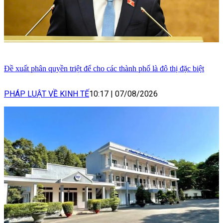
Đề xuất phân quyền triệt để cho các thành phố là đô thị đặc biệt
PHÁP LUẬT VỀ KINH TẾ
10:17
|
07/08/2026