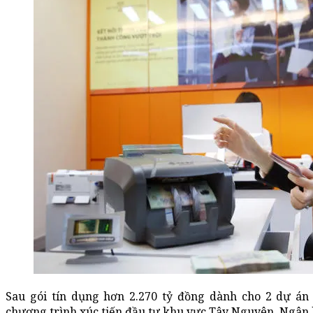
Sau gói tín dụng hơn 2.270 tỷ đồng dành cho 2 dự án 
chương trình xúc tiến đầu tư khu vực Tây Nguyên, Ngân h