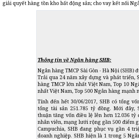
giải quyết hàng tồn kho bất động sản; cho vay kết nối N
Thông tin về Ngân hàng SHB:
Ngân hàng TMCP Sài Gòn - Hà Nội (SHB) đ
Trải qua 24 năm xây dựng và phát triển, 
hàng TMCP lớn nhất Việt Nam, Top 10 Ng
nhất Việt Nam, Top 500 Ngân hàng mạnh nh
Tính đến hết 30/06/2017, SHB có tổng vốn
tổng tài sản 251.785 tỷ đồng. Mới đâ
thuận tăng vốn điều lệ lên hơn 12.036 tỷ 
nhân viên, mạng lưới rộng gần 500 điểm gi
Campuchia, SHB đang phục vụ gần 4 tri
doanh nghiệp. SHB hiện là 1 trong 5 Ngâ