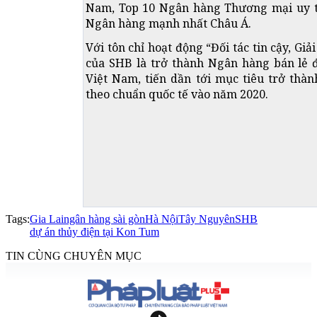
Nam, Top 10 Ngân hàng Thương mại uy t
Ngân hàng mạnh nhất Châu Á.
Với tôn chỉ hoạt động “Đối tác tin cậy, Gi
của SHB là trở thành Ngân hàng bán lẻ 
Việt Nam, tiến dần tới mục tiêu trở thà
theo chuẩn quốc tế vào năm 2020.
Tags:
Gia Lai
ngân hàng sài gòn
Hà Nội
Tây Nguyên
SHB
dự án thủy điện tại Kon Tum
TIN CÙNG CHUYÊN MỤC