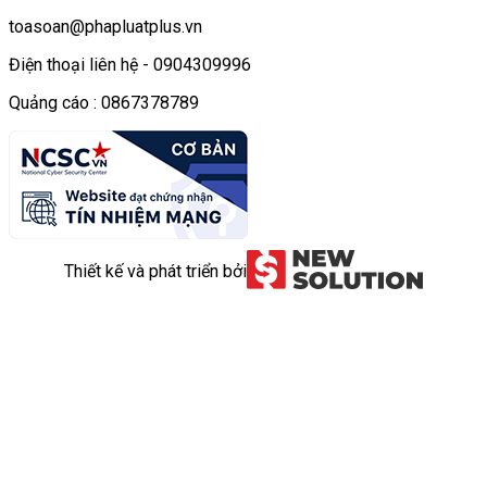
toasoan@phapluatplus.vn
Điện thoại liên hệ - 0904309996
Quảng cáo : 0867378789
Thiết kế và phát triển bởi