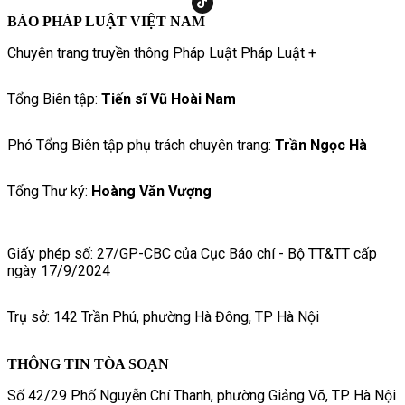
BÁO PHÁP LUẬT VIỆT NAM
Chuyên trang truyền thông Pháp Luật Pháp Luật +
Tổng Biên tập:
Tiến sĩ Vũ Hoài Nam
Phó Tổng Biên tập phụ trách chuyên trang:
Trần Ngọc Hà
Tổng Thư ký:
Hoàng Văn Vượng
Giấy phép số: 27/GP-CBC của Cục Báo chí - Bộ TT&TT cấp
ngày 17/9/2024
Trụ sở: 142 Trần Phú, phường Hà Đông, TP Hà Nội
THÔNG TIN TÒA SOẠN
Số 42/29 Phố Nguyễn Chí Thanh, phường Giảng Võ, TP. Hà Nội